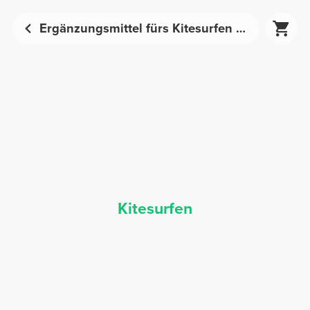
Ergänzungsmittel fürs Kitesurfen - Sporternährung | Prozis
Kitesurfen