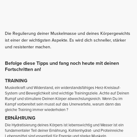
Die Regulierung deiner Muskelmasse und deines Körpergewichts
ist einer der wichtigsten Aspekte. Es wird dich schneller, stärker
und resistenter machen.
Befolge diese Tipps und fang noch heute mit deinen
Fortschritten an!
TRAINING
Muskelkraft und Widerstand, ein widerstandsfähiges Herz-Kreislauf-
System und Beweglichkeit sind wichtige Trainingsziele. Achte auf Deinen
Rumpf und stimuliere Deinen Körper abwechslungsreich. Wenn Du im
Kampf vorbereitet sein musst auf das Unerwartete, warum dann das
gleiche Training immer wiederholen ?
ERNÄHRUNG
Die Hydratisierung deines Körpers ist lebenswichtig und Wasser ist ein
fundamentaler Teil deiner Ernährung. Kohlenhydrat- und Proteinreiche
Lebensmittel sind essentiell für Energie und starke Muskeln.