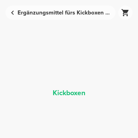
Ergänzungsmittel fürs Kickboxen - Sporternährung | Prozis
Kickboxen