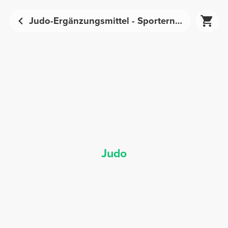
Judo-Ergänzungsmittel - Sporternährung | Prozis
Judo