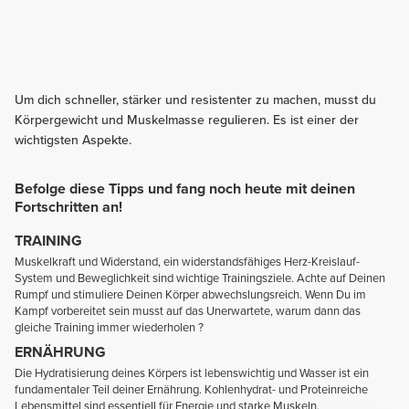
Um dich schneller, stärker und resistenter zu machen, musst du
Körpergewicht und Muskelmasse regulieren. Es ist einer der
wichtigsten Aspekte.
Befolge diese Tipps und fang noch heute mit deinen
Fortschritten an!
TRAINING
Muskelkraft und Widerstand, ein widerstandsfähiges Herz-Kreislauf-
System und Beweglichkeit sind wichtige Trainingsziele. Achte auf Deinen
Rumpf und stimuliere Deinen Körper abwechslungsreich. Wenn Du im
Kampf vorbereitet sein musst auf das Unerwartete, warum dann das
gleiche Training immer wiederholen ?
ERNÄHRUNG
Die Hydratisierung deines Körpers ist lebenswichtig und Wasser ist ein
fundamentaler Teil deiner Ernährung. Kohlenhydrat- und Proteinreiche
Lebensmittel sind essentiell für Energie und starke Muskeln.