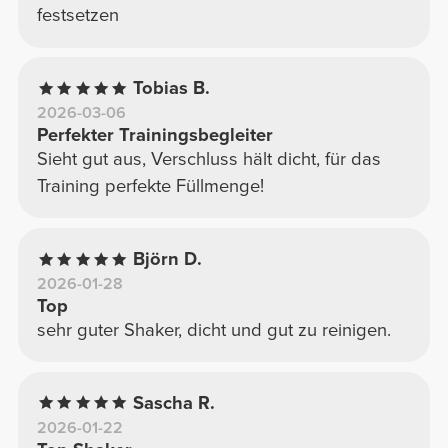
festsetzen
Tobias B.
2026-03-06
Perfekter Trainingsbegleiter
Sieht gut aus, Verschluss hält dicht, für das
Training perfekte Füllmenge!
Björn D.
2026-01-28
Top
sehr guter Shaker, dicht und gut zu reinigen.
Sascha R.
2026-01-22