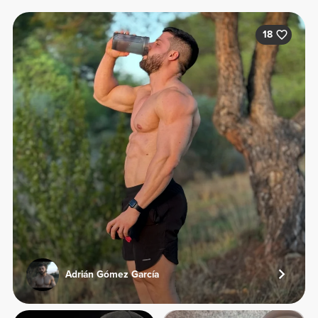
18
Adrián Gómez García