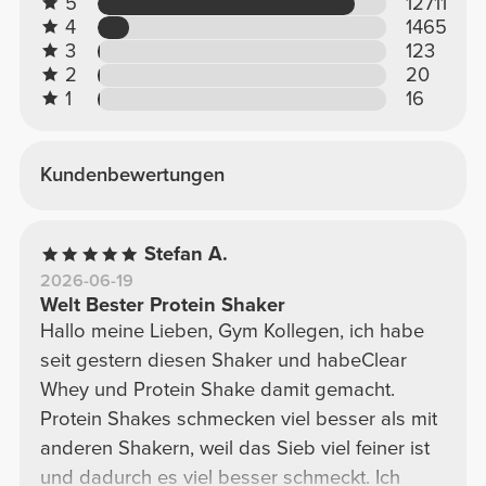
5
12711
4
1465
3
123
2
20
1
16
Kundenbewertungen
Stefan A.
2026-06-19
Welt Bester Protein Shaker
Hallo meine Lieben, Gym Kollegen, ich habe
seit gestern diesen Shaker und habeClear
Whey und Protein Shake damit gemacht.
Protein Shakes schmecken viel besser als mit
anderen Shakern, weil das Sieb viel feiner ist
und dadurch es viel besser schmeckt. Ich