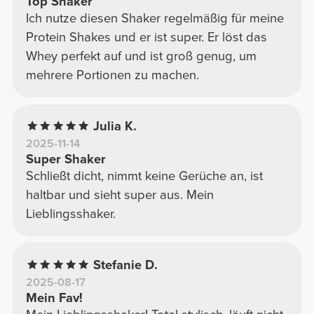
Top Shaker
Ich nutze diesen Shaker regelmäßig für meine
Protein Shakes und er ist super. Er löst das
Whey perfekt auf und ist groß genug, um
mehrere Portionen zu machen.
Julia K.
2025-11-14
Super Shaker
Schließt dicht, nimmt keine Gerüche an, ist
haltbar und sieht super aus. Mein
Lieblingsshaker.
Stefanie D.
2025-08-17
Mein Fav!