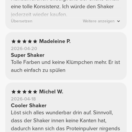
eine tolle Konsistenz. Ich würde den Shaker
jederzeit wieder kaufen.
Übersetzen
Weitere anzeigen
Madeleine P.
2026-04-20
Super Shaker
Tolle Farben und keine Klümpchen mehr. Er ist
auch einfach zu spülen
Michel W.
2026-04-18
Cooler Shaker
Löst sich alles wunderbar drin auf. Sinnvoll,
dass der Shaker innen keine Kanten hat,
dadurch kann sich das Proteinpulver nirgends