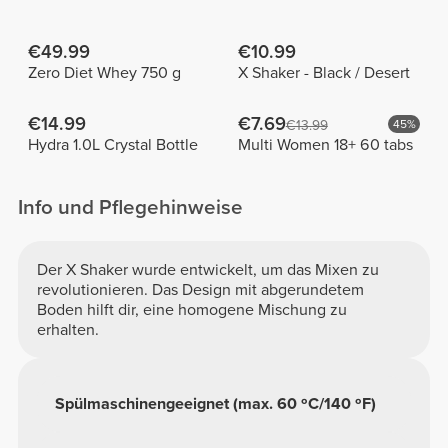
€49.99
€10.99
Zero Diet Whey 750 g
X Shaker - Black / Desert
€14.99
€7.69
€13.99
45%
Hydra 1.0L Crystal Bottle
Multi Women 18+ 60 tabs
Info und Pflegehinweise
Der X Shaker wurde entwickelt, um das Mixen zu
revolutionieren. Das Design mit abgerundetem
Boden hilft dir, eine homogene Mischung zu
erhalten.
Spülmaschinengeeignet (max. 60 ºC/140 ºF)