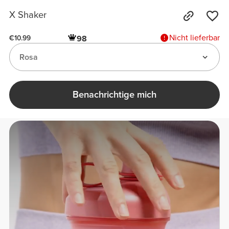
X Shaker
Nicht lieferbar
98
€10.99
Rosa
Benachrichtige mich