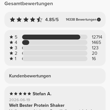
Gesamtbewertungen
4.85/5
14338 Bewertungen
5
12714
4
1465
3
123
2
20
1
16
Kundenbewertungen
Stefan A.
2026-06-19
Welt Bester Protein Shaker