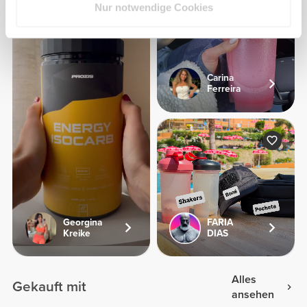
Nur notwendige Cookies
Carina
Ferreira
Georgina
FARIA
Kreike
DIAS
Alles
Gekauft mit
ansehen