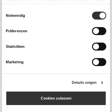
haben oder die sie im Rahmen Ihrer Nutzung der Dienste
5
gesammelt haben.
Einwilligungsauswahl
Notwendig
Präferenzen
Statistiken
Marketing
Details zeigen
Samira Bär
Cookies zulassen
5
3