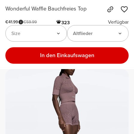
Wonderful Waffle Bauchfreies Top
Verfügbar
€41.99
€59.99
323
Size
Altflieder
In den Einkaufswagen