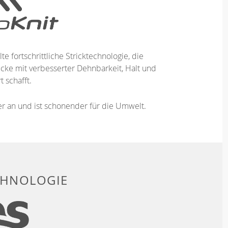
te fortschrittliche Stricktechnologie, die
ücke mit verbesserter Dehnbarkeit, Halt und
 schafft.
ser an und ist schonender für die Umwelt.
CHNOLOGIE