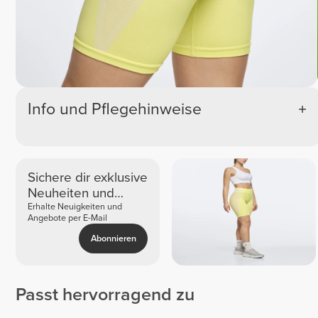
Info und Pflegehinweise
Sichere dir exklusive
Neuheiten und
Angebote
Erhalte Neuigkeiten und
Angebote per E-Mail
Abonnieren
Passt hervorragend zu