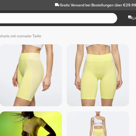
Gratis Versand
bei Bestellungen über €29.9
L
shorts mit normaler Taille