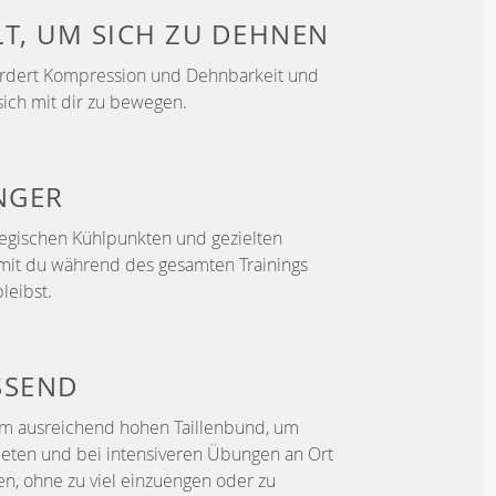
LT, UM
SICH ZU DEHNEN
ördert Kompression und Dehnbarkeit und
sich mit dir zu bewegen.
NGER
ategischen Kühlpunkten und gezielten
mit du während des gesamten Trainings
leibst.
SSEND
em ausreichend hohen Taillenbund, um
ieten und bei intensiveren Übungen an Ort
en, ohne zu viel einzuengen oder zu