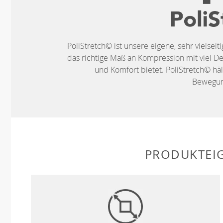
PoliStretch© ist unsere eigene, sehr vielseit
das richtige Maß an Kompression mit viel De
und Komfort bietet. PoliStretch© häl
Bewegung
PRODUKTEI