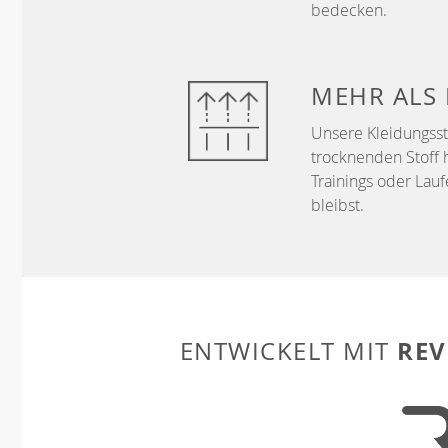
bedecken.
MEHR ALS
Unsere Kleidungss
trocknenden Stoff 
Trainings oder Lau
bleibst.
REV
ENTWICKELT MIT