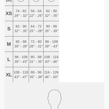
(in)
74 - 82
56 - 64
82 - 90
XS
29" - 32"
22" - 25"
32" - 35"
82 - 90
64 - 72
90 - 98
S
32" - 35"
25" - 28"
35" - 39"
90 - 98
72 - 80
98 - 108
M
35" - 39"
28" - 31"
39" - 43"
98 - 108
80 - 88
108 - 116
L
39" - 43"
31" - 35"
43" - 46"
108 - 118
88 - 96
116 - 126
XL
43" - 47"
35" - 38"
46" - 50"