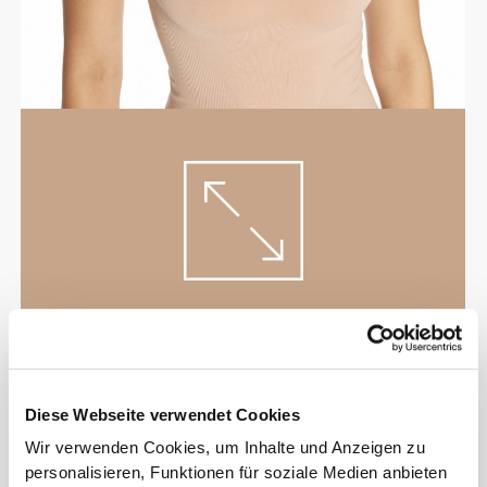
HOCH-
ENTWICKELT
Strategische Kompressionsbereiche, die deine
Diese Webseite verwendet Cookies
Schultern in der richtigen Position halten und dabei
Wir verwenden Cookies, um Inhalte und Anzeigen zu
helfen, deine Körperhaltung zu verbessern.
personalisieren, Funktionen für soziale Medien anbieten