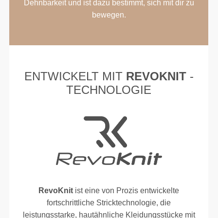
Dehnbarkeit und ist dazu bestimmt, sich mit dir zu
bewegen.
ENTWICKELT MIT
REVOKNIT
-
TECHNOLOGIE
RevoKnit
ist eine von Prozis entwickelte
fortschrittliche Stricktechnologie, die
leistungsstarke, hautähnliche Kleidungsstücke mit