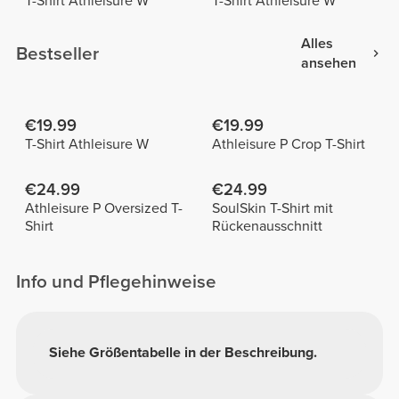
T-Shirt Athleisure W
T-Shirt Athleisure W
Alles
Bestseller
ansehen
€19.99
€19.99
T-Shirt Athleisure W
Athleisure P Crop T-Shirt
€24.99
€24.99
Athleisure P Oversized T-
SoulSkin T-Shirt mit
Shirt
Rückenausschnitt
Info und Pflegehinweise
Siehe Größentabelle in der Beschreibung.