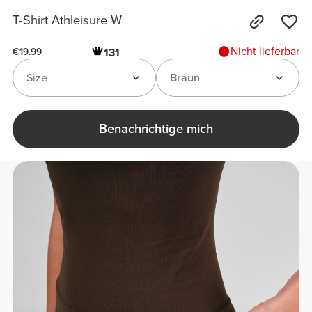
T-Shirt Athleisure W
Nicht lieferbar
131
€19.99
Size
Braun
Benachrichtige mich