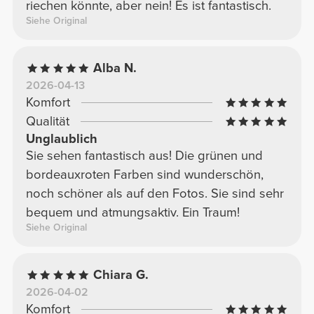
riechen könnte, aber nein! Es ist fantastisch.
Siehe Original
Alba N.
2026-04-13
Komfort
Qualität
Unglaublich
Sie sehen fantastisch aus! Die grünen und
bordeauxroten Farben sind wunderschön,
noch schöner als auf den Fotos. Sie sind sehr
bequem und atmungsaktiv. Ein Traum!
Siehe Original
Chiara G.
2026-04-02
Komfort