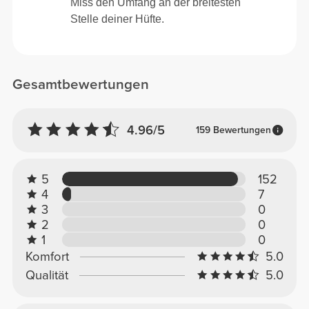
Miss den Umfang an der breitesten
Stelle deiner Hüfte.
Gesamtbewertungen
4.96/5
159 Bewertungen
5
152
4
7
3
0
2
0
1
0
Komfort
5.0
Qualität
5.0