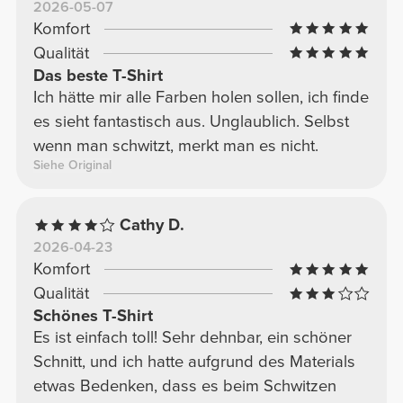
2026-05-07
Komfort
Qualität
Das beste T-Shirt
Ich hätte mir alle Farben holen sollen, ich finde
es sieht fantastisch aus. Unglaublich. Selbst
wenn man schwitzt, merkt man es nicht.
Siehe Original
Cathy D.
2026-04-23
Komfort
Qualität
Schönes T-Shirt
Es ist einfach toll! Sehr dehnbar, ein schöner
Schnitt, und ich hatte aufgrund des Materials
etwas Bedenken, dass es beim Schwitzen