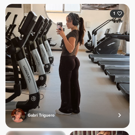
1
Gabri Triguero