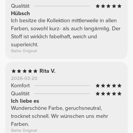
Qualität
Hübsch
Ich besitze die Kollektion mittlerweile in allen
Farben, sowohl kurz- als auch langärmlig. Der
Stoff ist wirklich fabelhaft, weich und
superleicht.
Siehe Original
Rita V.
2026-03-20
Komfort
Qualität
Ich liebe es
Wunderschöne Farbe, geruchsneutral,
trocknet schnell. Wir wünschen uns mehr
Farben.
Siehe Original