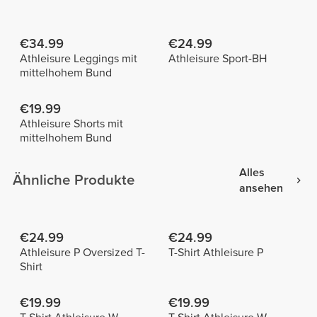
€34.99
€24.99
Athleisure Leggings mit
Athleisure Sport-BH
mittelhohem Bund
€19.99
Athleisure Shorts mit
mittelhohem Bund
Alles
Ähnliche Produkte
ansehen
€24.99
€24.99
Athleisure P Oversized T-
T-Shirt Athleisure P
Shirt
€19.99
€19.99