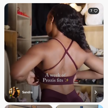
7
Sandra