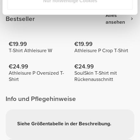
Shirt
Nur notwendige Cookies
Alles
Bestseller
ansehen
€19.99
€19.99
T-Shirt Athleisure W
Athleisure P Crop T-Shirt
€24.99
€24.99
Athleisure P Oversized T-
SoulSkin T-Shirt mit
Shirt
Rückenausschnitt
Info und Pflegehinweise
Siehe Größentabelle in der Beschreibung.