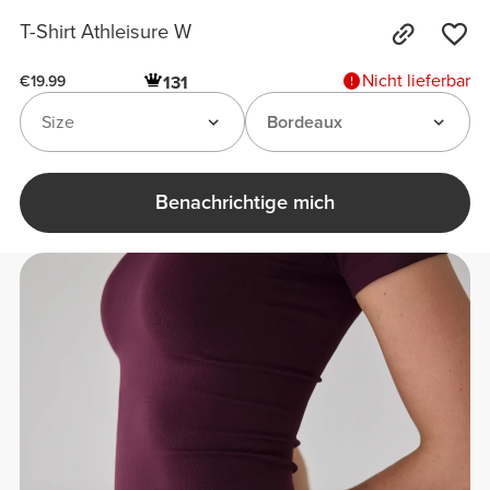
T-Shirt Athleisure W
Nicht lieferbar
131
€19.99
Size
Bordeaux
Benachrichtige mich