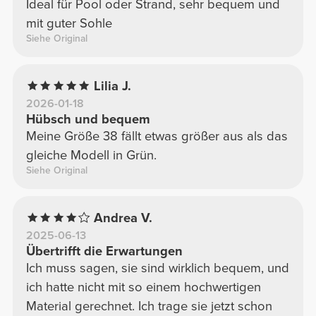
Ideal für Pool oder Strand, sehr bequem und
mit guter Sohle
Siehe Original
Lilia J.
2026-01-18
Hübsch und bequem
Meine Größe 38 fällt etwas größer aus als das
gleiche Modell in Grün.
Siehe Original
Andrea V.
2025-06-13
Übertrifft die Erwartungen
Ich muss sagen, sie sind wirklich bequem, und
ich hatte nicht mit so einem hochwertigen
Material gerechnet. Ich trage sie jetzt schon