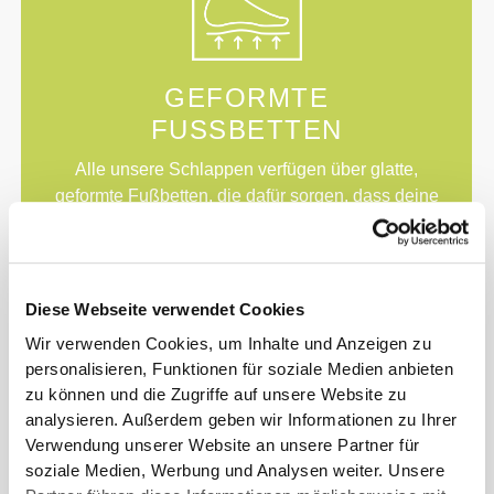
GEFORMTE
FUSSBETTEN
Alle unsere Schlappen verfügen über glatte,
geformte Fußbetten, die dafür sorgen, dass deine
Füße an Ort und Stelle bleiben und durch eine
insgesamt wolkenartige Polsterung für mehr
Komfort sorgen.
Diese Webseite verwendet Cookies
Wir verwenden Cookies, um Inhalte und Anzeigen zu
personalisieren, Funktionen für soziale Medien anbieten
zu können und die Zugriffe auf unsere Website zu
analysieren. Außerdem geben wir Informationen zu Ihrer
Verwendung unserer Website an unsere Partner für
soziale Medien, Werbung und Analysen weiter. Unsere
BEWEGUNG