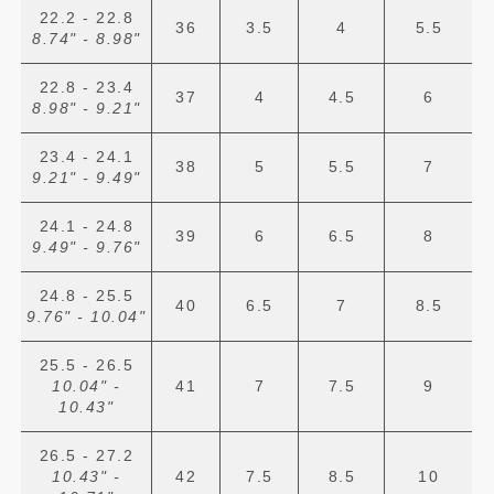
22.2 - 22.8
36
3.5
4
5.5
8.74" - 8.98"
22.8 - 23.4
37
4
4.5
6
8.98" - 9.21"
23.4 - 24.1
38
5
5.5
7
9.21" - 9.49"
24.1 - 24.8
39
6
6.5
8
9.49" - 9.76"
24.8 - 25.5
40
6.5
7
8.5
9.76" - 10.04"
25.5 - 26.5
10.04" -
41
7
7.5
9
10.43"
26.5 - 27.2
10.43" -
42
7.5
8.5
10