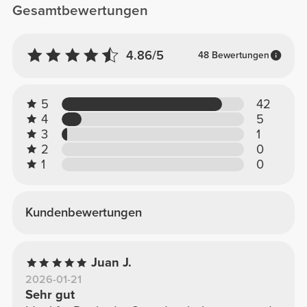
Gesamtbewertungen
4.86/5
48 Bewertungen
5
42
4
5
3
1
2
0
1
0
Kundenbewertungen
Juan J.
2026-01-21
Sehr gut