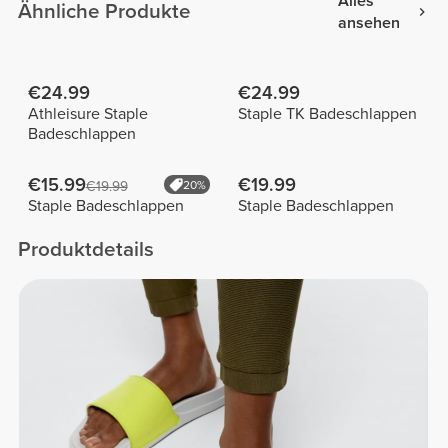
Alles
Ähnliche Produkte
ansehen
€24.99
€24.99
Athleisure Staple
Staple TK Badeschlappen
Badeschlappen
€15.99
€19.99
€19.99
20%
Staple Badeschlappen
Staple Badeschlappen
Produktdetails