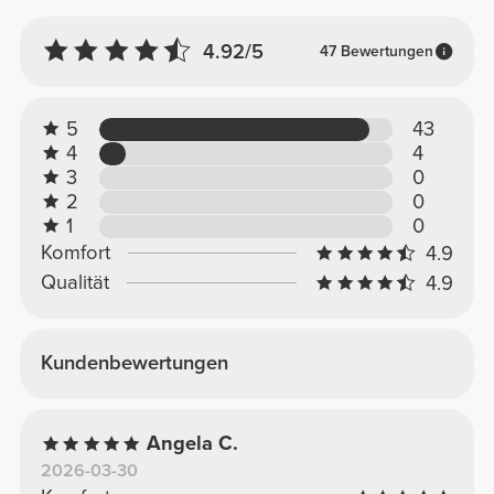
4.92/5
47 Bewertungen
5
43
4
4
3
0
2
0
1
0
Komfort
4.9
Qualität
4.9
Kundenbewertungen
Angela C.
2026-03-30