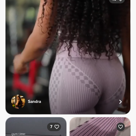
Sandra
7