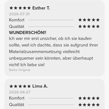
Esther T.
2026-07-31
Komfort
Qualität
WUNDERSCHÖN!!
Ich war mir erst unsicher, ob ich sie kaufen
sollte, weil ich dachte, dass sie aufgrund ihrer
Materialzusammensetzung vielleicht
unbequemer sein könnten, aber überhaupt
nicht! Ich liebe sie!
Siehe Original
Lima A.
2026-04-27
Komfort
Qualität