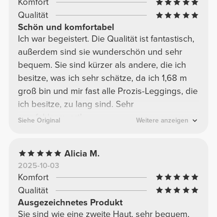
Komfort
Qualität
Schön und komfortabel
Ich war begeistert. Die Qualität ist fantastisch,
außerdem sind sie wunderschön und sehr
bequem. Sie sind kürzer als andere, die ich
besitze, was ich sehr schätze, da ich 1,68 m
groß bin und mir fast alle Prozis-Leggings, die
ich besitze, zu lang sind. Sehr
empfehlenswert!
Siehe Original
Weitere anzeigen
Alicia M.
2025-10-03
Komfort
Qualität
Ausgezeichnetes Produkt
Sie sind wie eine zweite Haut, sehr bequem,