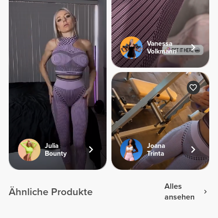
Vanessa
Volkmann
Julia
Joana
Bounty
Trinta
Alles
Ähnliche Produkte
ansehen