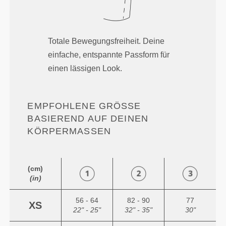
Totale Bewegungsfreiheit. Deine
einfache, entspannte Passform für
einen lässigen Look.
EMPFOHLENE GRÖSSE B
ASIEREND AUF DEINEN K
ÖRPERMASSEN
(cm)
(in)
56 - 64
82 - 90
77
XS
22" - 25"
32" - 35"
30"