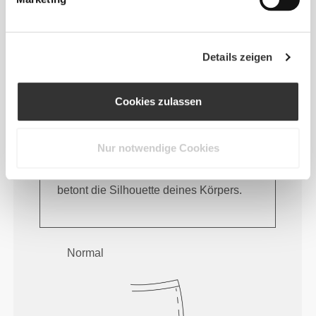
Details zeigen
Cookies zulassen
Nur notwendige Cookies
Fühle deinen Körper mit jeder
Bewegung. Diese engere Passform
betont die Silhouette deines Körpers.
Normal