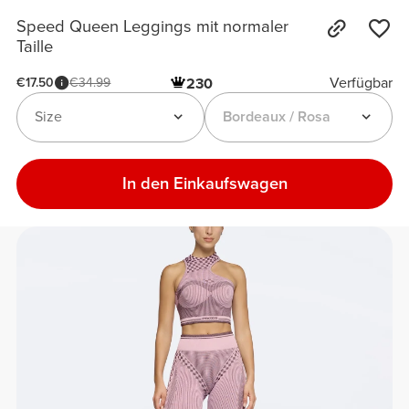
Speed Queen Leggings mit normaler
Taille
Verfügbar
€17.50
€34.99
230
Size
Bordeaux / Rosa
In den Einkaufswagen