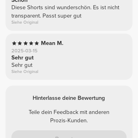
Schön
Diese Shorts sind wunderschön. Es ist nicht
transparent. Passt super gut
Siehe Original
Mean M.
2025-03-15
Sehr gut
Sehr gut
Siehe Original
Hinterlasse deine Bewertung
Teile dein Feedback mit anderen
Prozis-Kunden.