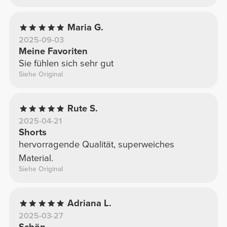
Maria G.
2025-09-03
Meine Favoriten
Sie fühlen sich sehr gut
Siehe Original
Rute S.
2025-04-21
Shorts
hervorragende Qualität, superweiches
Material.
Siehe Original
Adriana L.
2025-03-27