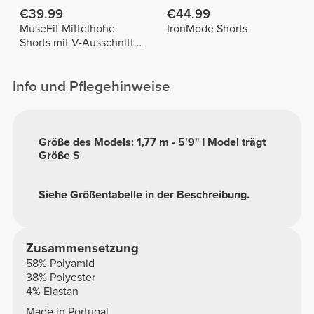
€39.99
€44.99
MuseFit Mittelhohe
IronMode Shorts
Shorts mit V-Ausschnitt
hinten
Info und Pflegehinweise
Größe des Models: 1,77 m - 5'9" | Model trägt
Größe S
Siehe Größentabelle in der Beschreibung.
Zusammensetzung
58% Polyamid
38% Polyester
4% Elastan
Made in Portugal