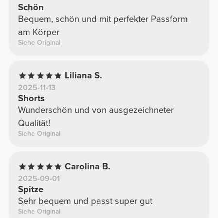
Schön
Bequem, schön und mit perfekter Passform
am Körper
Siehe Original
Liliana S.
2025-11-13
Shorts
Wunderschön und von ausgezeichneter
Qualität!
Siehe Original
Carolina B.
2025-09-01
Spitze
Sehr bequem und passt super gut
Siehe Original