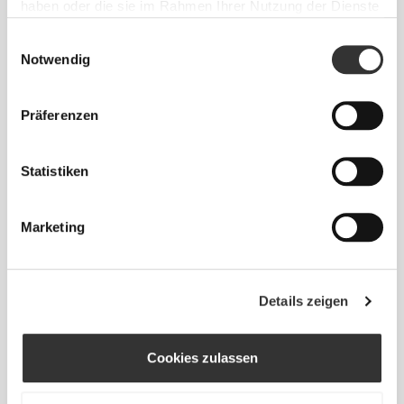
haben oder die sie im Rahmen Ihrer Nutzung der Dienste
gesammelt haben.
Einwilligungsauswahl
Notwendig
Sich jeden Tag bequem und frei bewegen zu
können, das ist die Devise.
Präferenzen
Statistiken
Marketing
Details zeigen
Cookies zulassen