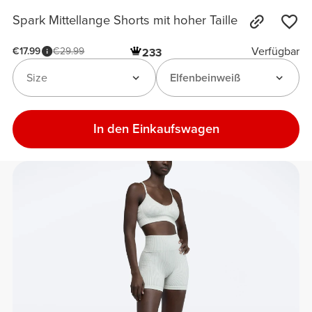
Spark Mittellange Shorts mit hoher Taille
Verfügbar
€17.99
€29.99
233
Size
Elfenbeinweiß
In den Einkaufswagen