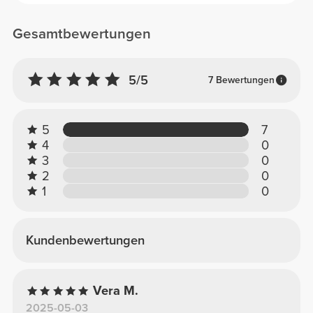
Gesamtbewertungen
5/5
7 Bewertungen
5
7
4
0
3
0
2
0
1
0
Kundenbewertungen
Vera M.
2025-05-03