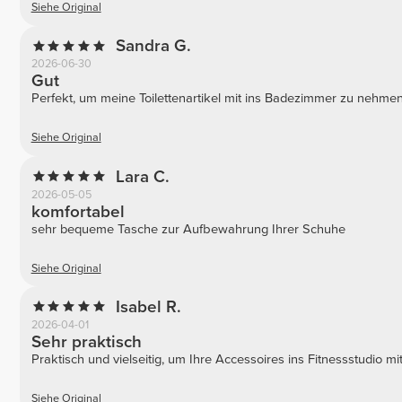
Siehe Original
Sandra G.
2026-06-30
Gut
Perfekt, um meine Toilettenartikel mit ins Badezimmer zu nehmen
Siehe Original
Lara C.
2026-05-05
komfortabel
sehr bequeme Tasche zur Aufbewahrung Ihrer Schuhe
Siehe Original
Isabel R.
2026-04-01
Sehr praktisch
Praktisch und vielseitig, um Ihre Accessoires ins Fitnessstudio 
Siehe Original