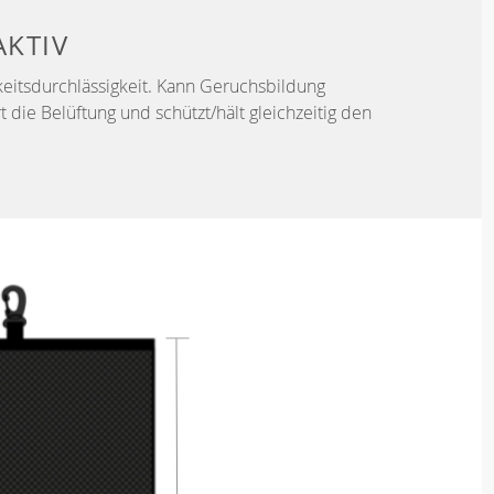
KTIV
keitsdurchlässigkeit. Kann Geruchsbildung
t die Belüftung und schützt/hält gleichzeitig den