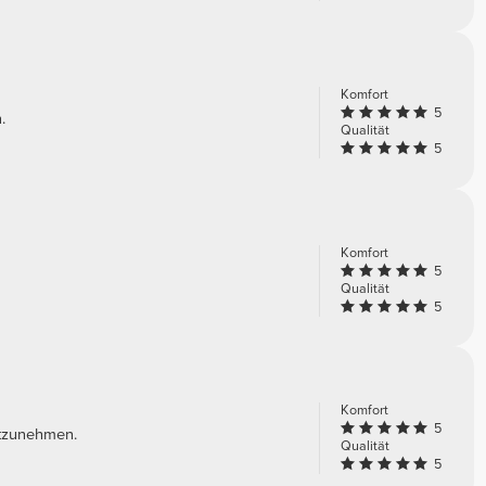
Komfort
5
.
Qualität
5
Komfort
5
Qualität
5
Komfort
5
mitzunehmen.
Qualität
5