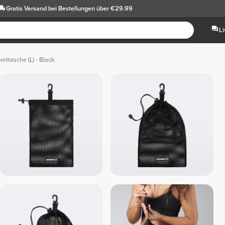
Gratis Versand
bei Bestellungen über €29.99
L
orttasche (L) - Black