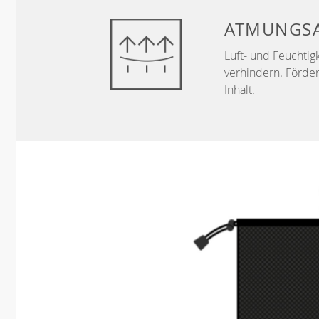
ATMUNGSA
Luft- und Feuchtig
verhindern. Förder
Inhalt.