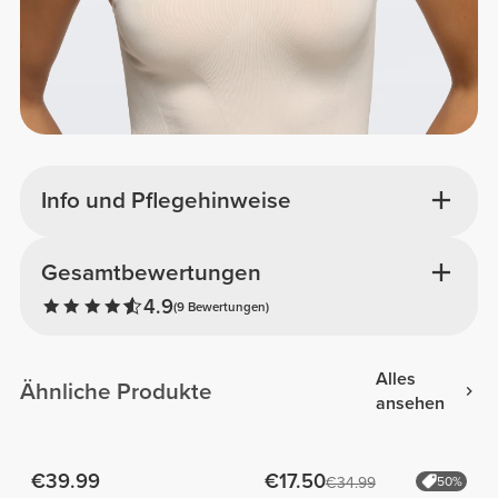
Info und Pflegehinweise
Gesamtbewertungen
4.9
(9 Bewertungen)
Alles
Ähnliche Produkte
ansehen
€39.99
€17.50
€34.99
50%