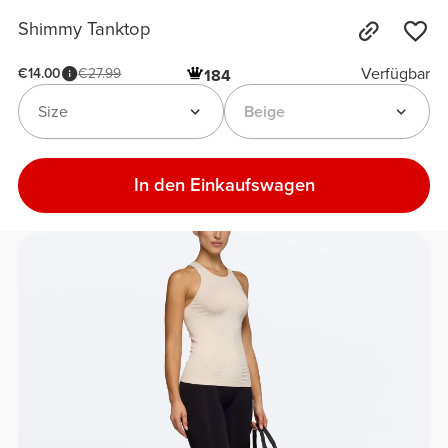
Shimmy Tanktop
Verfügbar
€14.00
€27.99
184
Size
Beige
In den Einkaufswagen