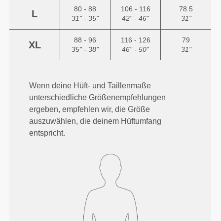
80 - 88
106 - 116
78.5
L
31" - 35"
42" - 46"
31"
88 - 96
116 - 126
79
XL
35" - 38"
46" - 50"
31"
Wenn deine Hüft- und Taillenmaße
unterschiedliche Größenempfehlungen
ergeben, empfehlen wir, die Größe
auszuwählen, die deinem Hüftumfang
entspricht.