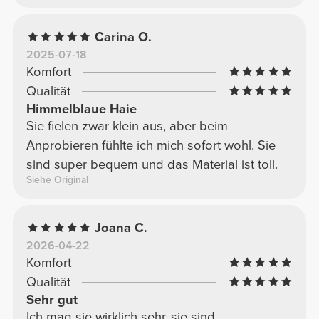
Carina O.
2025-07-18
Komfort
Qualität
Himmelblaue Haie
Sie fielen zwar klein aus, aber beim
Anprobieren fühlte ich mich sofort wohl. Sie
sind super bequem und das Material ist toll.
Siehe Original
Joana C.
2026-04-22
Komfort
Qualität
Sehr gut
Ich mag sie wirklich sehr, sie sind