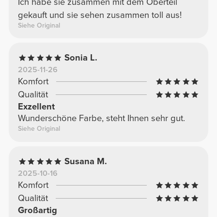
Ich habe sie zusammen mit dem Oberteil
gekauft und sie sehen zusammen toll aus!
Siehe Original
Sonia L.
2025-11-26
Komfort
Qualität
Exzellent
Wunderschöne Farbe, steht Ihnen sehr gut.
Siehe Original
Susana M.
2025-10-16
Komfort
Qualität
Großartig