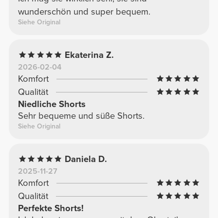
wunderschön und super bequem.
Siehe Original
Ekaterina Z.
2026-02-04
Komfort
Qualität
Niedliche Shorts
Sehr bequeme und süße Shorts.
Siehe Original
Daniela D.
2025-11-27
Komfort
Qualität
Perfekte Shorts!