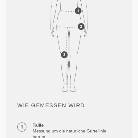
WIE GEMESSEN WIRD
Taille
Messung um die natürliche Gürtellinie
herum.