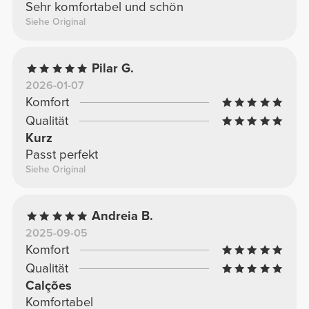
Sehr komfortabel und schön
Siehe Original
Pilar G.
2026-01-07
Komfort
Qualität
Kurz
Passt perfekt
Siehe Original
Andreia B.
2025-09-05
Komfort
Qualität
Calções
Komfortabel