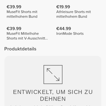
€39.99
€19.99
MuseFit Shorts mit
Athleisure Shorts mit
mittelhohem Bund
mittelhohem Bund
€39.99
€44.99
MuseFit Mittelhohe
IronMode Shorts
Shorts mit V-Ausschnitt
hinten
Produktdetails
ENTWICKELT, UM
SICH ZU
DEHNEN