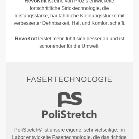
RevoKnit
ist eine von Prozis entwickelte
fortschrittliche Stricktechnologie, die
leistungsstarke, hautähnliche Kleidungsstücke mit
verbesserter Dehnbarkeit, Halt und Komfort schafft.
RevoKnit
leistet mehr, fühlt sich besser an und ist
schonender für die Umwelt.
FASERTECHNOLOGIE
PoliStretch© ist unsere eigene, sehr vielseitige, im
Labor entwickelte Fasertechnologie, die das richtige