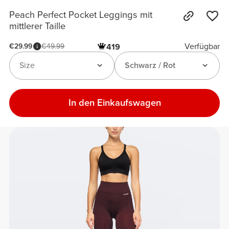
Peach Perfect Pocket Leggings mit
mittlerer Taille
Verfügbar
€29.99
€49.99
419
Size
Schwarz / Rot
In den Einkaufswagen