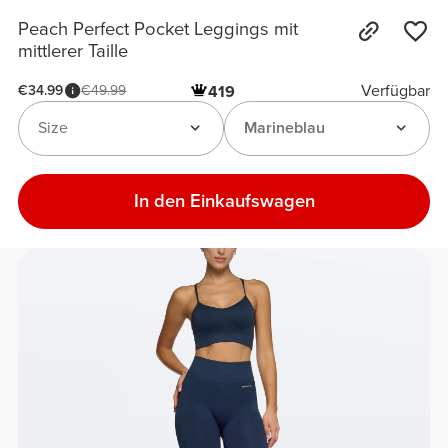
Peach Perfect Pocket Leggings mit
mittlerer Taille
Verfügbar
€34.99
€49.99
419
Size
Marineblau
In den Einkaufswagen