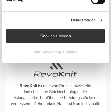
Speziell entwickelte Fasertechnologie mit
feuchtigkeitsableitenden Eigenschaften, die dir
helfen, trocken und bequem zu bleiben.
Details zeigen
Cookies zulassen
ENTWICKELT MIT
REVOKNIT
-TECHNOLOGIE
Nur notwendige Cookies
RevoKnit
ist eine von Prozis entwickelte
fortschrittliche Stricktechnologie, die
leistungsstarke, hautähnliche Kleidungsstücke mit
verbesserter Dehnbarkeit, Halt und Komfort schafft.