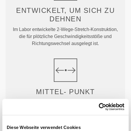
ENTWICKELT, UM
SICH ZU
DEHNEN
Im Labor entwickelte 2-Wege-Stretch-Konstruktion,
die für plötzliche Geschwindigkeitsstöße und
Richtungswechsel ausgelegt ist.
MITTEL-
PUNKT
Etwas höher geschnitten als unser normaler Bund
für zusätzlichen Komfort und etwas mehr
Abdeckung.
Diese Webseite verwendet Cookies