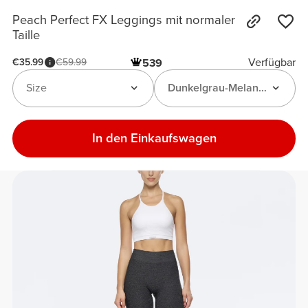
Peach Perfect FX Leggings mit normaler
Taille
Verfügbar
€35.99
€59.99
539
Size
Dunkelgrau-Melange
In den Einkaufswagen