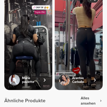
Maria
Arantxa
paulette
Carballo
Alles
Ähnliche Produkte
ansehen