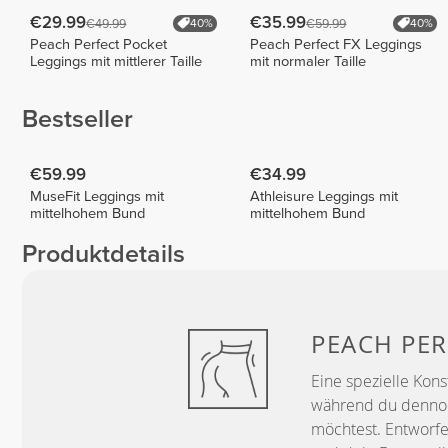
€29.99
€35.99
€49.99
€59.99
40%
40%
Peach Perfect Pocket
Peach Perfect FX Leggings
Leggings mit mittlerer Taille
mit normaler Taille
Bestseller
€59.99
€34.99
MuseFit Leggings mit
Athleisure Leggings mit
mittelhohem Bund
mittelhohem Bund
Produktdetails
PEACH
PER
Eine spezielle Kons
während du dennoch
möchtest. Entworfe