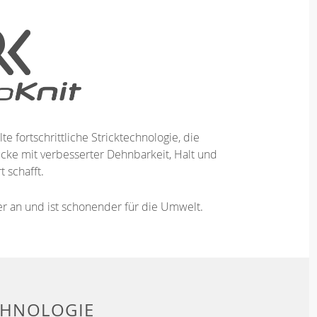
te fortschrittliche Stricktechnologie, die
ücke mit verbesserter Dehnbarkeit, Halt und
 schafft.
ser an und ist schonender für die Umwelt.
CHNOLOGIE