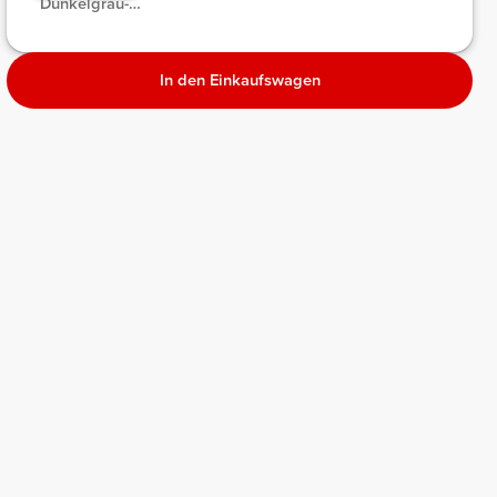
Dunkelgrau-
meliert
Melange
In den Einkaufswagen