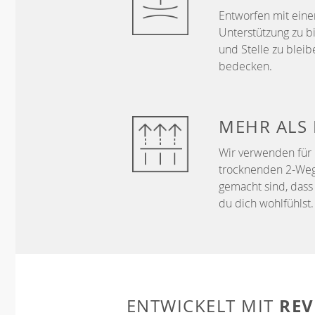
Entworfen mit ein
Unterstützung zu b
und Stelle zu bleib
bedecken.
MEHR ALS
Wir verwenden für 
trocknenden 2-Wege-
gemacht sind, dass 
du dich wohlfühlst.
REV
ENTWICKELT MIT