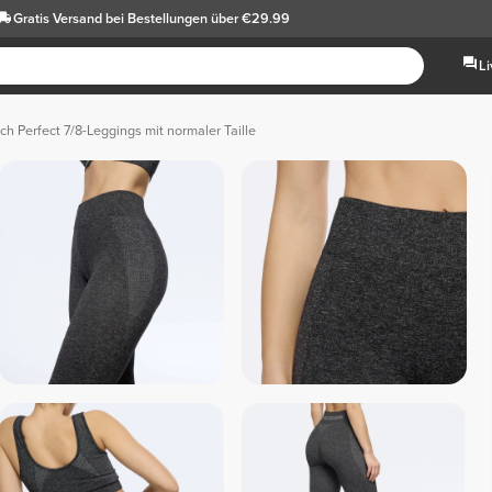
Gratis Versand
bei Bestellungen über €29.99
L
ch Perfect 7/8-Leggings mit normaler Taille