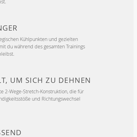
st.
NGER
ategischen Kühlpunkten und gezielten
mit du während des gesamten Trainings
leibst.
LT, UM
SICH ZU DEHNEN
e 2-Wege-Stretch-Konstruktion, die für
ndigkeitsstöße und Richtungswechsel
SSEND