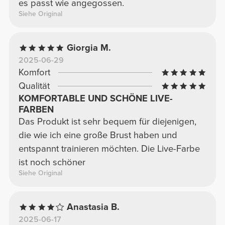
es passt wie angegossen.
Siehe Original
Giorgia M.
2025-06-29
Komfort
Qualität
KOMFORTABLE UND SCHÖNE LIVE-
FARBEN
Das Produkt ist sehr bequem für diejenigen,
die wie ich eine große Brust haben und
entspannt trainieren möchten. Die Live-Farbe
ist noch schöner
Siehe Original
Anastasia B.
2025-06-17