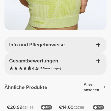
Info und Pflegehinweise
Gesamtbewertungen
4.9
(15 Bewertungen)
Alles
Ähnliche Produkte
ansehen
€20.99
€14.00
€34.99
40%
€27.99
50%