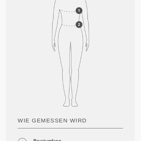
WIE GEMESSEN WIRD
Brustumfang