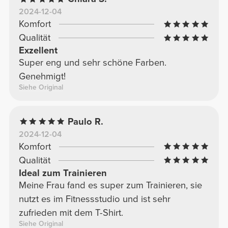
2024-12-04
Komfort
Qualität
Exzellent
Super eng und sehr schöne Farben.
Genehmigt!
Siehe Original
Paulo R.
2024-12-04
Komfort
Qualität
Ideal zum Trainieren
Meine Frau fand es super zum Trainieren, sie
nutzt es im Fitnessstudio und ist sehr
zufrieden mit dem T-Shirt.
Siehe Original