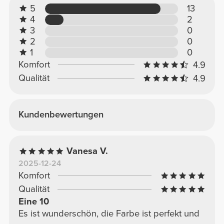
5
13
4
2
3
0
2
0
1
0
Komfort
4.9
Qualität
4.9
Kundenbewertungen
Vanesa V.
2025-12-24
Komfort
Qualität
Eine 10
Es ist wunderschön, die Farbe ist perfekt und