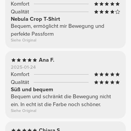
Komfort
Qualität
Nebula Crop T-Shirt
Bequem, ermöglicht mir Bewegung und
perfekte Passform
Siehe Original
Ana F.
2025-01-24
Komfort
Qualität
Süß und bequem
Bequem und schränkt die Bewegung nicht
ein. In echt ist die Farbe noch schöner.
Siehe Original
Chiara S.