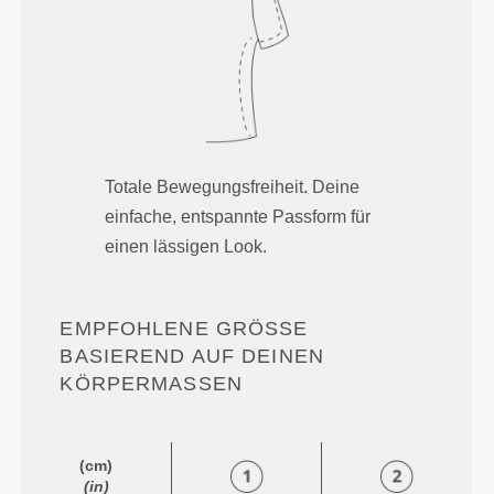
Totale Bewegungsfreiheit. Deine
einfache, entspannte Passform für
einen lässigen Look.
EMPFOHLENE GRÖSSE B
ASIEREND AUF DEINEN K
ÖRPERMASSEN
(cm)
(in)