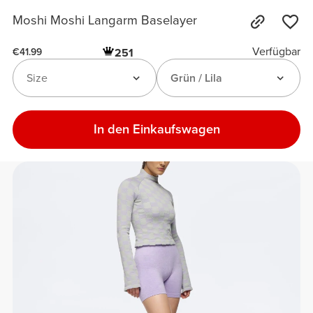
Moshi Moshi Langarm Baselayer
Verfügbar
251
€41.99
Size
Grün / Lila
In den Einkaufswagen