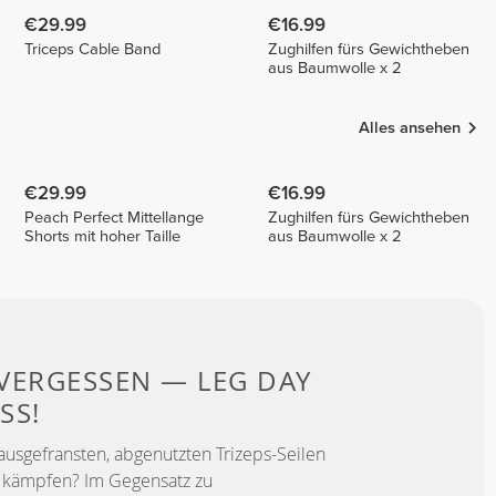
€29.99
€16.99
Triceps Cable Band
Zughilfen fürs Gewichtheben
aus Baumwolle x 2
Alles ansehen
€29.99
€16.99
Peach Perfect Mittellange
Zughilfen fürs Gewichtheben
Shorts mit hoher Taille
aus Baumwolle x 2
 VERGESSEN — LEG DAY
SS!
t ausgefransten, abgenutzten Trizeps-Seilen
u kämpfen? Im Gegensatz zu