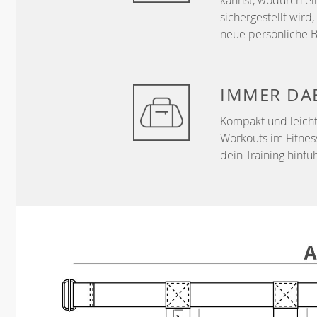
kannst, wodurch ei
sichergestellt wir
neue persönliche B
IMMER DA
Kompakt und leicht
Workouts im Fitnes
dein Training hinfüh