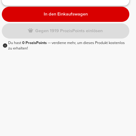
In den Einkaufswagen
Gegen 1919 ProzisPoints einlösen
Du hast
0 ProzisPoints
— verdiene mehr, um dieses Produkt kostenlos
zu erhalten!