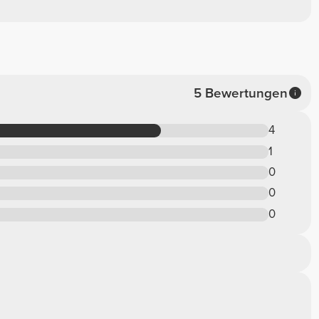
5 Bewertungen
4
1
0
0
0