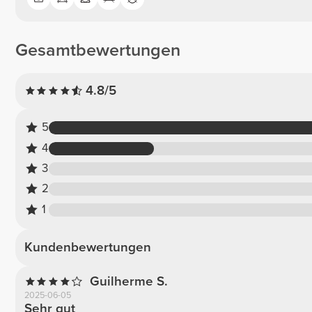
Gesamtbewertungen
4.8/5
5
4
3
2
1
Kundenbewertungen
Guilherme S.
2025-06-05
Sehr gut