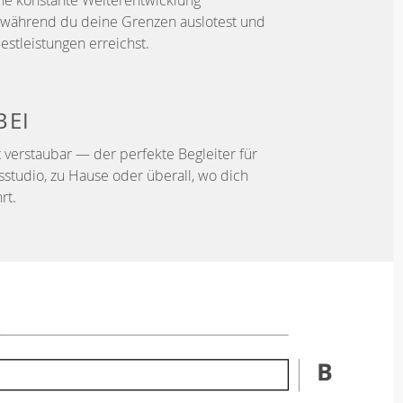
ne konstante Weiterentwicklung
d, während du deine Grenzen auslotest und
estleistungen erreichst.
BEI
 verstaubar — der perfekte Begleiter für
sstudio, zu Hause oder überall, wo dich
rt.