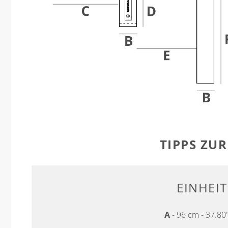
TIPPS ZU
EINHEI
A
- 96 cm - 37.80