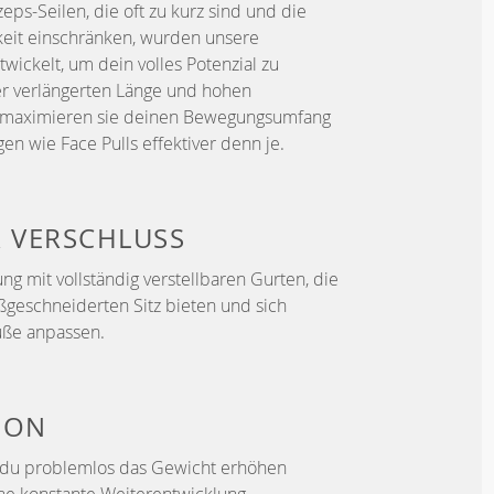
ps-Seilen, die oft zu kurz sind und die
eit einschränken, wurden unsere
wickelt, um dein volles Potenzial zu
rer verlängerten Länge und hohen
it maximieren sie deinen Bewegungsumfang
 wie Face Pulls effektiver denn je.
R VERSCHLUSS
g mit vollständig verstellbaren Gurten, die
ßgeschneiderten Sitz bieten und sich
üße anpassen.
ION
s du problemlos das Gewicht erhöhen