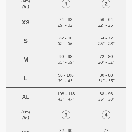
(cm)
(in)
74 - 82
56 - 64
XS
29" - 32"
22" - 25"
82 - 90
64 - 72
S
32" - 35"
25" - 28"
90 - 98
72 - 80
M
35" - 39"
28" - 31"
98 - 108
80 - 88
L
39" - 43"
31" - 35"
108 - 118
88 - 96
XL
43" - 47"
35" - 38"
(cm)
(in)
82 - 90
77