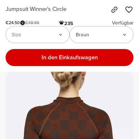
Jumpsuit Winner's Circle
Verfügbar
€24.50
€48.99
235
Size
Braun
In den Einkaufswagen