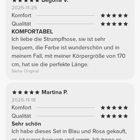
Begoña V.
2025-11-25
Komfort
Qualität
KOMFORTABEL
Ich liebe die Strumpfhose, sie ist sehr
bequem, die Farbe ist wunderschön und in
meinem Fall, mit meiner Körpergröße von 170
cm, hat sie die perfekte Länge.
Siehe Original
Martina P.
2025-11-18
Komfort
Qualität
Sehr schön
Ich habe dieses Set in Blau und Rosa gekauft,
es ist super bequem und warm. Ich trage es