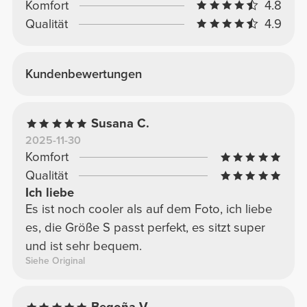
Komfort
4.8
Qualität
4.9
Kundenbewertungen
Susana C.
2025-11-30
Komfort
Qualität
Ich liebe
Es ist noch cooler als auf dem Foto, ich liebe
es, die Größe S passt perfekt, es sitzt super
und ist sehr bequem.
Siehe Original