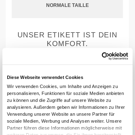
NORMALE TAILLE
UNSER ETIKETT IST DEIN
KOMFORT.
Diese Webseite verwendet Cookies
Wir verwenden Cookies, um Inhalte und Anzeigen zu
Ohne eingenähtes Etikett
personalisieren, Funktionen für soziale Medien anbieten
zu können und die Zugriffe auf unsere Website zu
Unsere Kleidung steht für Komfort. Unsere
analysieren. Außerdem geben wir Informationen zu Ihrer
Herangehensweise hinterlässt einen wichtigen
Verwendung unserer Website an unsere Partner für
Eindruck auf unsere Kleidung: auf die nahtlose
soziale Medien, Werbung und Analysen weiter. Unsere
Freiheit! Ohne eingenähtes Etikett wird das Tragen
Partner führen diese Informationen möglicherweise mit
von Kleidung noch bequemer, da es zu keinen