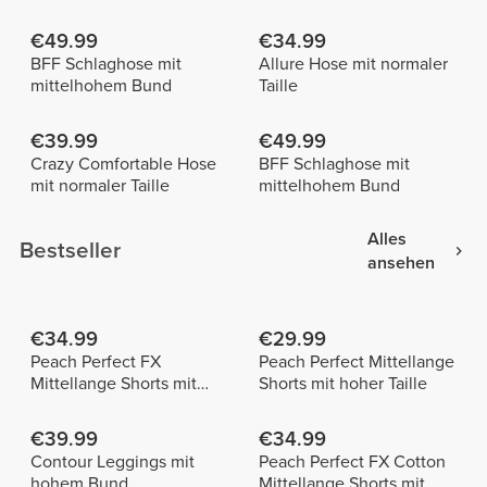
€49.99
€34.99
BFF Schlaghose mit
Allure Hose mit normaler
mittelhohem Bund
Taille
€39.99
€49.99
Crazy Comfortable Hose
BFF Schlaghose mit
mit normaler Taille
mittelhohem Bund
Alles
Bestseller
ansehen
€34.99
€29.99
Peach Perfect FX
Peach Perfect Mittellange
Mittellange Shorts mit
Shorts mit hoher Taille
normaler Taille
€39.99
€34.99
Contour Leggings mit
Peach Perfect FX Cotton
hohem Bund
Mittellange Shorts mit