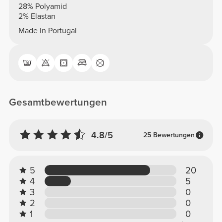
28% Polyamid
2% Elastan
Made in Portugal
Gesamtbewertungen
4.8/5
25 Bewertungen
5
20
4
5
3
0
2
0
1
0