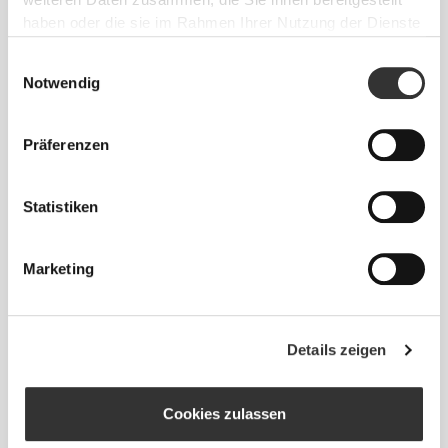
weiteren Daten zusammen, die Sie ihnen bereitgestellt
Hautreizungen kommt.
haben oder die sie im Rahmen Ihrer Nutzung der Dienste
gesammelt haben.
Einwilligungsauswahl
TIPP ZUR PASSFORM
Notwendig
Präferenzen
Dieser Artikel
Statistiken
Eng
Marketing
Details zeigen
Cookies zulassen