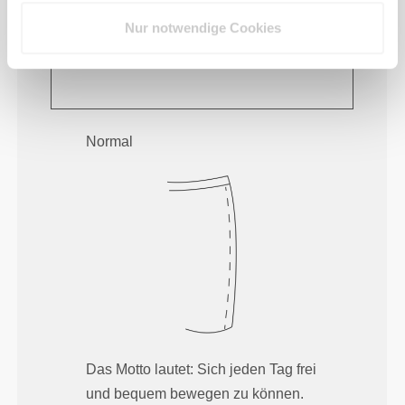
Fühle deinen Körper mit jeder
Nur notwendige Cookies
Bewegung. Diese engere Passform
betont die Silhouette deines Körpers.
Normal
Das Motto lautet: Sich jeden Tag frei
und bequem bewegen zu können.