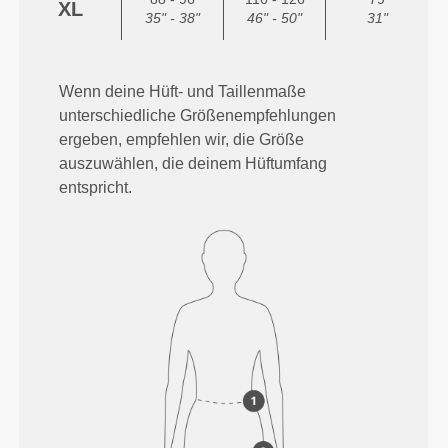
XL
35" - 38"
46" - 50"
31"
Wenn deine Hüft- und Taillenmaße
unterschiedliche Größenempfehlungen
ergeben, empfehlen wir, die Größe
auszuwählen, die deinem Hüftumfang
entspricht.