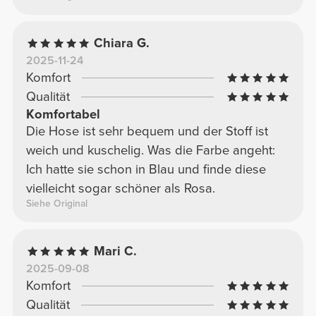
Chiara G.
2025-11-24
Komfort
Qualität
Komfortabel
Die Hose ist sehr bequem und der Stoff ist
weich und kuschelig. Was die Farbe angeht:
Ich hatte sie schon in Blau und finde diese
vielleicht sogar schöner als Rosa.
Siehe Original
Mari C.
2025-09-08
Komfort
Qualität