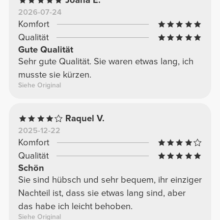
Joana E.
2026-07-24
Komfort
Qualität
Gute Qualität
Sehr gute Qualität. Sie waren etwas lang, ich
musste sie kürzen.
Siehe Original
Raquel V.
2025-12-22
Komfort
Qualität
Schön
Sie sind hübsch und sehr bequem, ihr einziger
Nachteil ist, dass sie etwas lang sind, aber
das habe ich leicht behoben.
Siehe Original