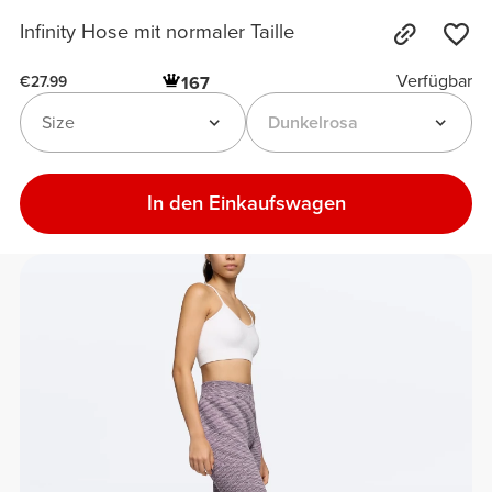
Infinity Hose mit normaler Taille
Verfügbar
167
€27.99
Size
Dunkelrosa
In den Einkaufswagen