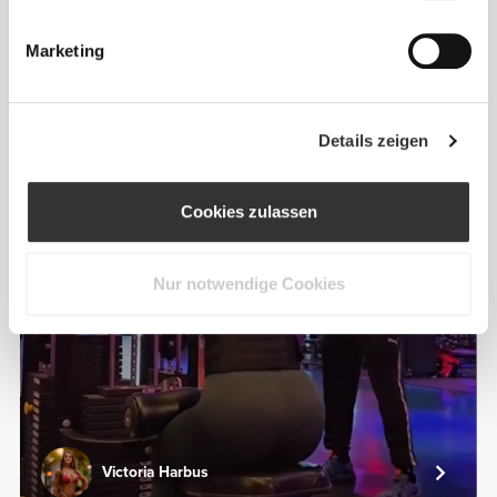
Alles
Aus unserer Community
ansehen
Marketing
3
Details zeigen
Cookies zulassen
Nur notwendige Cookies
Victoria Harbus