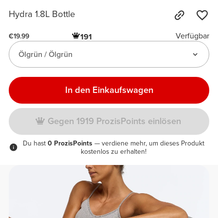
Hydra 1.8L Bottle
Verfügbar
191
€19.99
Ölgrün / Ölgrün
In den Einkaufswagen
Gegen 1919 ProzisPoints einlösen
Du hast
0 ProzisPoints
— verdiene mehr, um dieses Produkt
kostenlos zu erhalten!