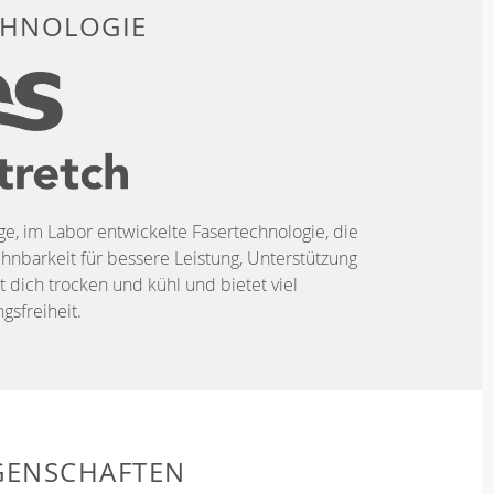
CHNOLOGIE
ige, im Labor entwickelte Fasertechnologie, die
hnbarkeit für bessere Leistung, Unterstützung
t dich trocken und kühl und bietet viel
sfreiheit.
GENSCHAFTEN