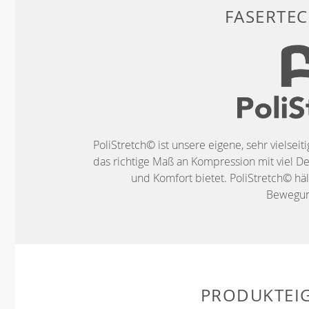
FASERTE
PoliStretch© ist unsere eigene, sehr vielseit
das richtige Maß an Kompression mit viel De
und Komfort bietet. PoliStretch© häl
Bewegung
PRODUKTEI