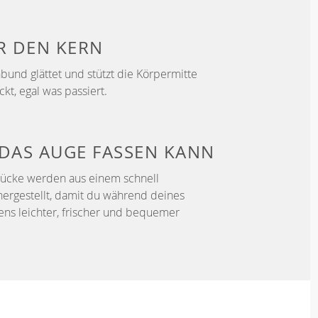
ER
DEN KERN
bund glättet und stützt die Körpermitte
ckt, egal was passiert.
DAS AUGE FASSEN KANN
tücke werden aus einem schnell
hergestellt, damit du während deines
fens leichter, frischer und bequemer