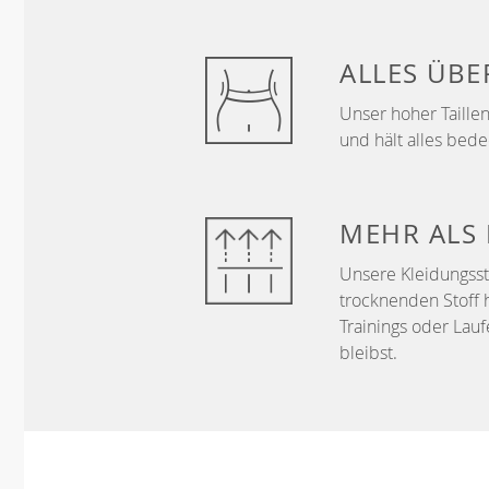
ALLES ÜB
Unser hoher Taillen
und hält alles bede
MEHR ALS
Unsere Kleidungss
trocknenden Stoff 
Trainings oder Lau
bleibst.