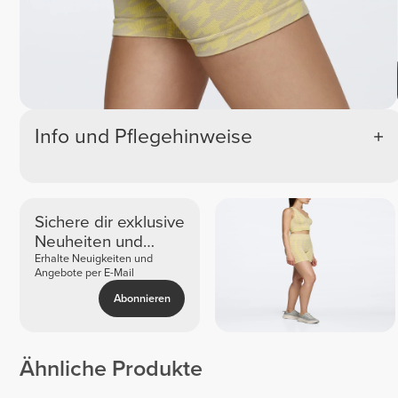
Info und Pflegehinweise
Sichere dir exklusive
Neuheiten und
Angebote
Erhalte Neuigkeiten und
Angebote per E-Mail
Abonnieren
Ähnliche Produkte