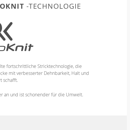
OKNIT
-TECHNOLOGIE
te fortschrittliche Stricktechnologie, die
ücke mit verbesserter Dehnbarkeit, Halt und
 schafft.
ser an und ist schonender für die Umwelt.