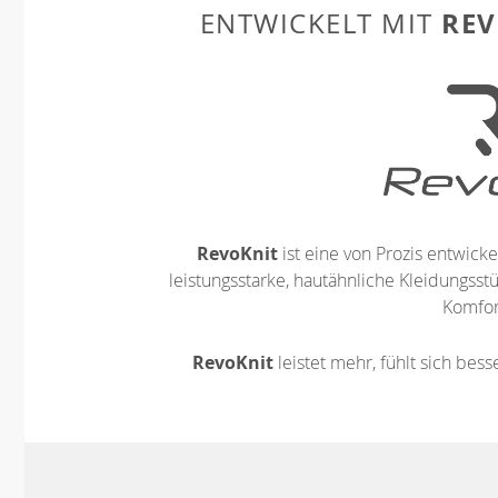
REV
ENTWICKELT MIT
RevoKnit
ist eine von Prozis entwickel
leistungsstarke, hautähnliche Kleidungsst
Komfort
RevoKnit
leistet mehr, fühlt sich bes