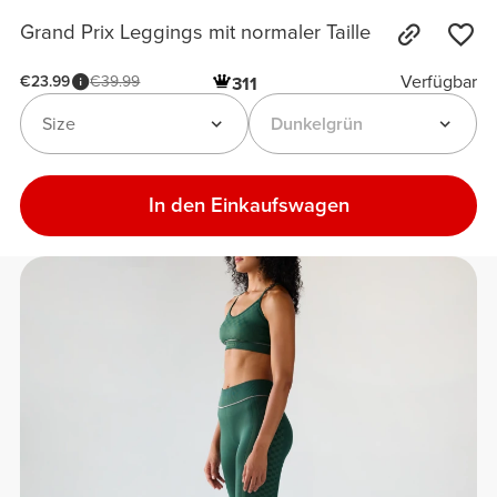
Grand Prix Leggings mit normaler Taille
Verfügbar
€23.99
€39.99
311
Size
Dunkelgrün
In den Einkaufswagen