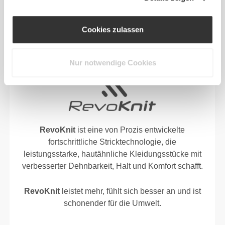
Cookies zulassen
ENTWICKELT MIT
REVOKNIT
-TECHNOLOGIE
Nur notwendige Cookies
RevoKnit
ist eine von Prozis entwickelte
fortschrittliche Stricktechnologie, die
leistungsstarke, hautähnliche Kleidungsstücke mit
verbesserter Dehnbarkeit, Halt und Komfort schafft.
RevoKnit
leistet mehr, fühlt sich besser an und ist
schonender für die Umwelt.