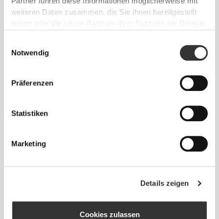
Partner führen diese Informationen möglicherweise mit
weiteren Daten zusammen, die Sie ihnen bereitgestellt
haben oder die sie im Rahmen Ihrer Nutzung der Dienste
gesammelt haben.
Einwilligungsauswahl
Notwendig
Präferenzen
Statistiken
Marketing
Details zeigen
Cookies zulassen