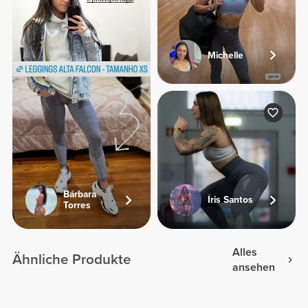
Michelle
Bárbara
Íris Santos
Torres
Alles
Ähnliche Produkte
ansehen