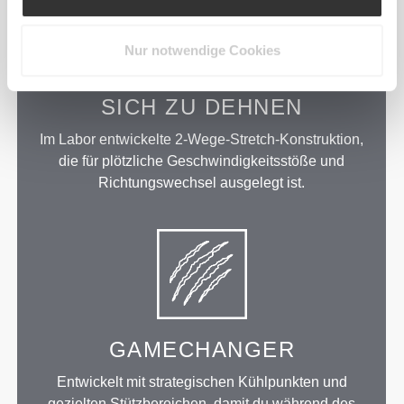
Nur notwendige Cookies
ENTWICKELT, UM
SICH ZU DEHNEN
Im Labor entwickelte 2-Wege-Stretch-Konstruktion,
die für plötzliche Geschwindigkeitsstöße und
Richtungswechsel ausgelegt ist.
GAMECHANGER
Entwickelt mit strategischen Kühlpunkten und
gezielten Stützbereichen, damit du während des