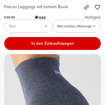
Falcon Leggings mit hohem Bund
Verfügbar
449
€49.99
Size
Marineblau-Melange
In den Einkaufswagen