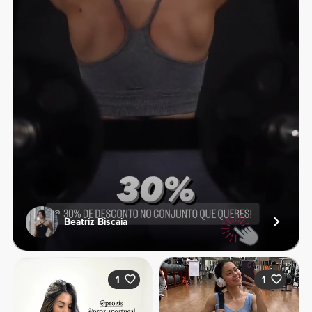
Beatriz Biscaia
1
1