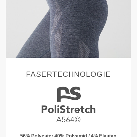
FASERTECHNOLOGIE
56% Polyester 40% Polyamid / 4% Elastan