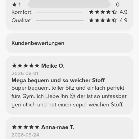
1
0
Komfort
4.9
Qualität
4.9
Kundenbewertungen
Meike O.
2026-08-01
Mega bequem und so weicher Stoff
Super bequem, toller Sitz und einfach perfekt
fürs Gym. Ich Liebe ihn 😍 der ist so unfassbar
gemütlich und hat einen super weichen Stoff.
Anna-mae T.
2026-05-24