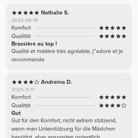
Nathalie S.
2025-09-16
Komfort
Qualität
Brassière au top !
Qualité et matière très agréable, j''adore et je
recommande
Andreina D.
2025-11-11
Komfort
Qualität
Gut
Gut für den Komfort, nicht extrem stützend,
wenn man Unterstützung für die Mädchen
benötigt, aber ansonsten ordentlich.