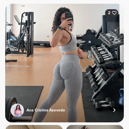
2
Ana Cristina Azevedo