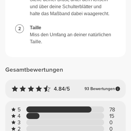
und über deine Schulterblätter und
halte das Maßband dabei waagerecht.
Taille
Miss den Umfang an deiner natürlichen
Taille.
Gesamtbewertungen
4.84/5
93 Bewertungen
5
78
4
15
3
0
2
0