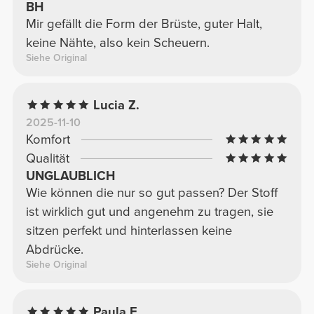
BH
Mir gefällt die Form der Brüste, guter Halt,
keine Nähte, also kein Scheuern.
Siehe Original
Lucia Z.
2025-11-10
Komfort
Qualität
UNGLAUBLICH
Wie können die nur so gut passen? Der Stoff
ist wirklich gut und angenehm zu tragen, sie
sitzen perfekt und hinterlassen keine
Abdrücke.
Siehe Original
Paula E.