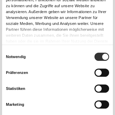
personalisieren, Funktionen für soziale Medien anbieten
können, das ist die Devise.
zu können und die Zugriffe auf unsere Website zu
analysieren. Außerdem geben wir Informationen zu Ihrer
Verwendung unserer Website an unsere Partner für
soziale Medien, Werbung und Analysen weiter. Unsere
Partner führen diese Informationen möglicherweise mit
weiteren Daten zusammen, die Sie ihnen bereitgestellt
haben oder die sie im Rahmen Ihrer Nutzung der Dienste
gesammelt haben.
Einwilligungsauswahl
Notwendig
Präferenzen
Statistiken
Absolute Bewegungsfreiheit. Deine bequeme,
entspannte Passform für einen lässigen Look.
Marketing