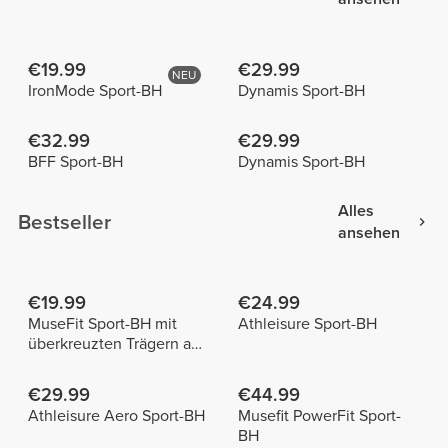
€19.99
€29.99
NEU
IronMode Sport-BH
Dynamis Sport-BH
€32.99
€29.99
BFF Sport-BH
Dynamis Sport-BH
Alles
Bestseller
ansehen
€19.99
€24.99
MuseFit Sport-BH mit
Athleisure Sport-BH
überkreuzten Trägern am
Rücken
€29.99
€44.99
Athleisure Aero Sport-BH
Musefit PowerFit Sport-
BH