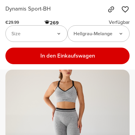
Dynamis Sport-BH
Verfügbar
269
€29.99
Size
Hellgrau-Melange
In den Einkaufswagen