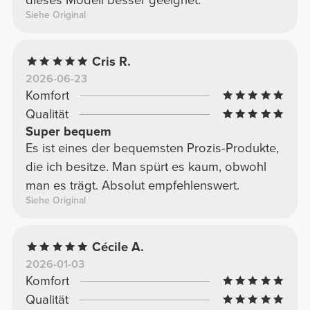
Siehe Original
Cris R.
2026-06-23
Komfort
Qualität
Super bequem
Es ist eines der bequemsten Prozis-Produkte,
die ich besitze. Man spürt es kaum, obwohl
man es trägt. Absolut empfehlenswert.
Siehe Original
Cécile A.
2026-01-03
Komfort
Qualität