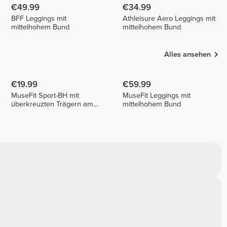
€49.99
€34.99
BFF Leggings mit
Athleisure Aero Leggings mit
mittelhohem Bund
mittelhohem Bund
Alles ansehen
€19.99
€59.99
MuseFit Sport-BH mit
MuseFit Leggings mit
überkreuzten Trägern am
mittelhohem Bund
Rücken