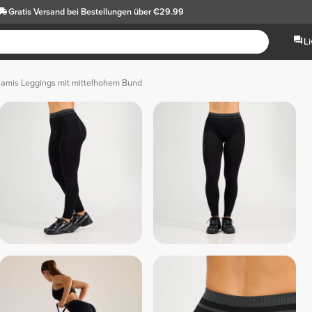
Gratis Versand
bei Bestellungen über €29.99
L
amis Leggings mit mittelhohem Bund