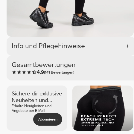
Info und Pflegehinweise
Gesamtbewertungen
4.9
(141 Bewertungen)
Sichere dir exklusive
Neuheiten und
Angebote
Erhalte Neuigkeiten und
Angebote per E-Mail
Abonnieren