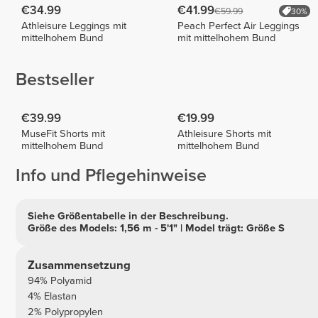
€34.99
€41.99
€59.99
30%
Athleisure Leggings mit
Peach Perfect Air Leggings
mittelhohem Bund
mit mittelhohem Bund
Bestseller
€39.99
€19.99
MuseFit Shorts mit
Athleisure Shorts mit
mittelhohem Bund
mittelhohem Bund
Info und Pflegehinweise
Siehe Größentabelle in der Beschreibung.
Größe des Models: 1,56 m - 5'1" | Model trägt: Größe S
Zusammensetzung
94% Polyamid
4% Elastan
2% Polypropylen