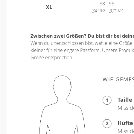
88 - 96
XL
34"
- 37"
5/8
3/4
Zwischen zwei Größen? Du bist dir bei dein
Wenn du unentschlossen bist, wähle eine Größe 
kleiner für eine engere Passform. Unsere Produkt
Größe entsprechen.
WIE GEME
Taille
Miss d
Hüfte
Miss d