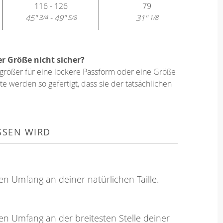
116 - 126
79
45"
- 49"
31"
3/4
5/8
1/8
er Größe nicht sicher?
größer für eine lockere Passform oder eine Größe
e werden so gefertigt, dass sie der tatsächlichen
SSEN WIRD
en Umfang an deiner natürlichen Taille.
en Umfang an der breitesten Stelle deiner