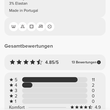
3% Elastan
Made in Portugal
Gesamtbewertungen
4.85/5
13 Bewertungen
5
11
4
2
3
0
2
0
1
0
Komfort
4.9