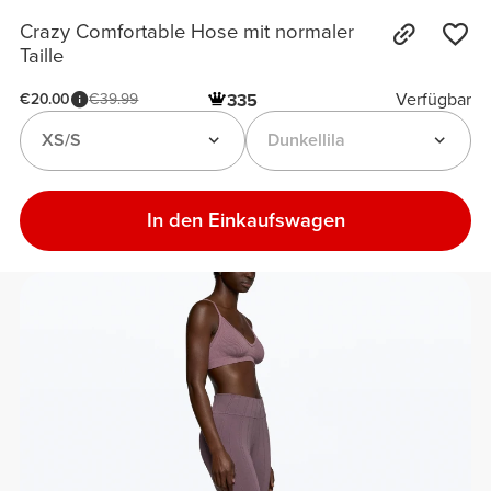
Crazy Comfortable Hose mit normaler
Taille
Verfügbar
€20.00
€39.99
335
XS/S
Dunkellila
In den Einkaufswagen