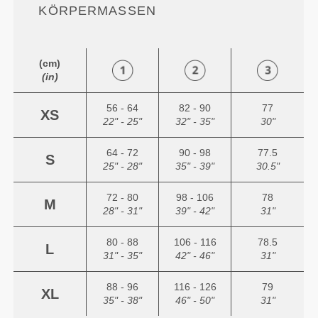
ÖRPERMASSEN
(cm)
(in)
56 - 64
82 - 90
77
XS
22" - 25"
32" - 35"
30"
64 - 72
90 - 98
77.5
S
25" - 28"
35" - 39"
30.5"
72 - 80
98 - 106
78
M
28" - 31"
39" - 42"
31"
80 - 88
106 - 116
78.5
L
31" - 35"
42" - 46"
31"
88 - 96
116 - 126
79
XL
35" - 38"
46" - 50"
31"