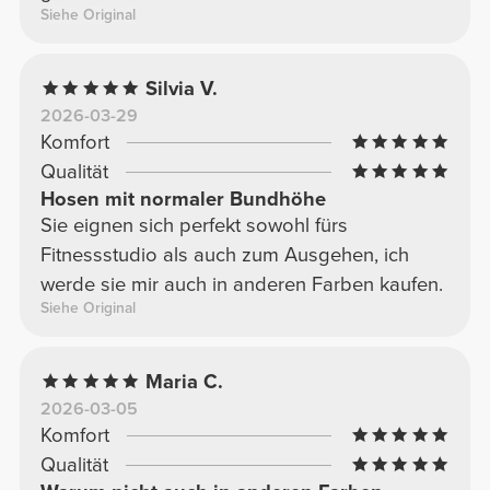
Siehe Original
Silvia V.
2026-03-29
Komfort
Qualität
Hosen mit normaler Bundhöhe
Sie eignen sich perfekt sowohl fürs
Fitnessstudio als auch zum Ausgehen, ich
werde sie mir auch in anderen Farben kaufen.
Siehe Original
Maria C.
2026-03-05
Komfort
Qualität