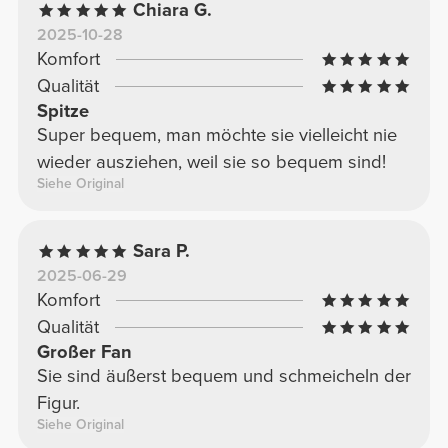
Chiara G.
2025-10-28
Komfort
Qualität
Spitze
Super bequem, man möchte sie vielleicht nie
wieder ausziehen, weil sie so bequem sind!
Siehe Original
Sara P.
2025-06-29
Komfort
Qualität
Großer Fan
Sie sind äußerst bequem und schmeicheln der
Figur.
Siehe Original