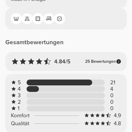
Gesamtbewertungen
4.84/5
25 Bewertungen
5
21
4
4
3
0
2
0
1
0
Komfort
4.9
Qualität
4.8