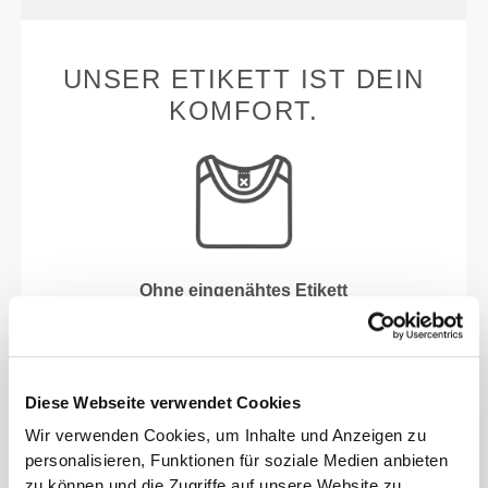
UNSER ETIKETT IST DEIN
KOMFORT.
Ohne eingenähtes Etikett
Unsere Kleidung steht für Komfort. Unsere
Herangehensweise hinterlässt einen wichtigen
Eindruck auf unsere Kleidung: auf die nahtlose
Diese Webseite verwendet Cookies
Freiheit! Ohne eingenähtes Etikett wird das Tragen
von Kleidung noch bequemer, da es zu keinen
Wir verwenden Cookies, um Inhalte und Anzeigen zu
Hautreizungen kommt.
personalisieren, Funktionen für soziale Medien anbieten
zu können und die Zugriffe auf unsere Website zu