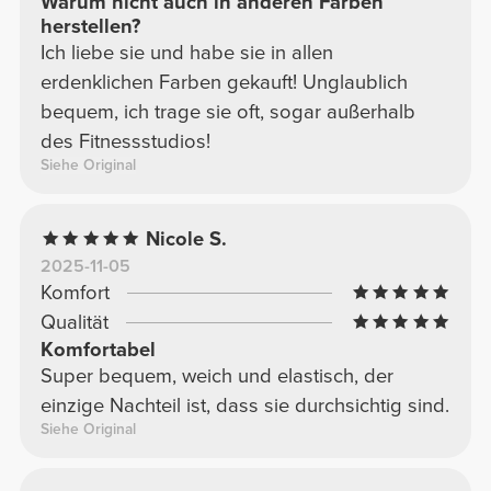
Warum nicht auch in anderen Farben
herstellen?
Ich liebe sie und habe sie in allen
erdenklichen Farben gekauft! Unglaublich
bequem, ich trage sie oft, sogar außerhalb
des Fitnessstudios!
Siehe Original
Nicole S.
2025-11-05
Komfort
Qualität
Komfortabel
Super bequem, weich und elastisch, der
einzige Nachteil ist, dass sie durchsichtig sind.
Siehe Original