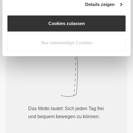
Details zeigen
betont die Silhouette deines Körpers.
Cookies zulassen
Normal
Nur notwendige Cookies
Das Motto lautet: Sich jeden Tag frei
und bequem bewegen zu können.