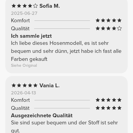
Sofia M.
2025-06-27
Komfort
Qualität
Ich sammle jetzt
Ich liebe dieses Hosenmodell, es ist sehr
bequem und sehr dünn, jetzt habe ich fast alle
Farben gekauft
Siehe Original
Vania L.
2026-04-13
Komfort
Qualität
Ausgezeichnete Qualität
Sie sind super bequem und der Stoff ist sehr
gut.