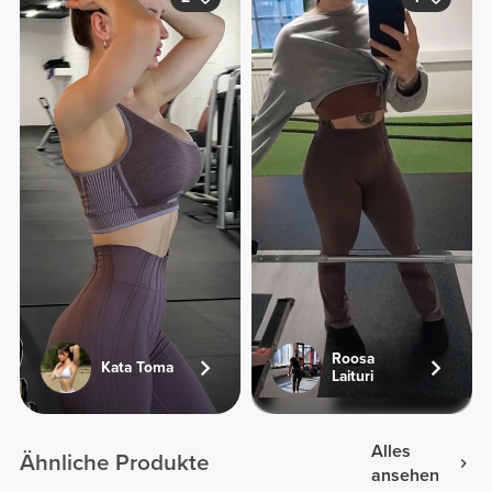
Roosa
Kata Toma
Laituri
Alles
Ähnliche Produkte
ansehen