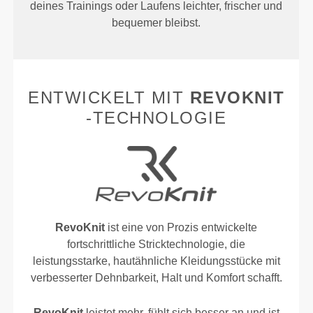
deines Trainings oder Laufens leichter, frischer und
bequemer bleibst.
ENTWICKELT MIT
REVOKNIT
-TECHNOLOGIE
RevoKnit
ist eine von Prozis entwickelte
fortschrittliche Stricktechnologie, die
leistungsstarke, hautähnliche Kleidungsstücke mit
verbesserter Dehnbarkeit, Halt und Komfort schafft.
RevoKnit
leistet mehr, fühlt sich besser an und ist