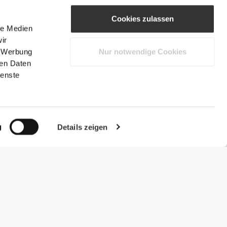
Cookies zulassen
le Medien
ir
, Werbung
Nur notwendige Cookies
ren Daten
ienste
g
Details zeigen