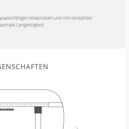
apazierfähigen Materialien und mit verstärkter
aximale Langlebigkeit.
GENSCHAFTEN