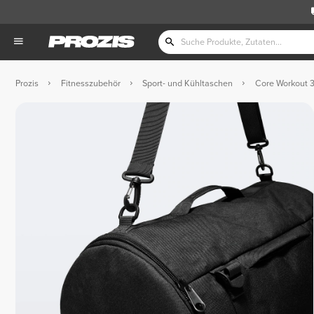
Prozis
Fitnesszubehör
Sport- und Kühltaschen
Core Workout 