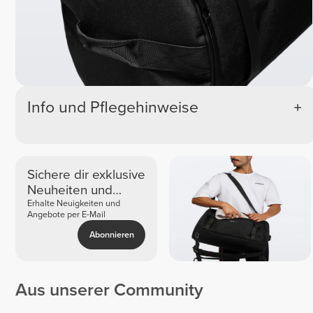
Info und Pflegehinweise
Sichere dir exklusive
Neuheiten und
Angebote
Erhalte Neuigkeiten und
Angebote per E-Mail
Abonnieren
Aus unserer Community
Georgina
Georgia