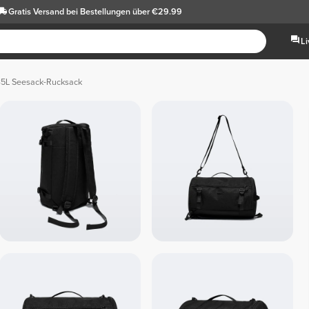
Gratis Versand
bei Bestellungen über €29.99
L
35L Seesack-Rucksack