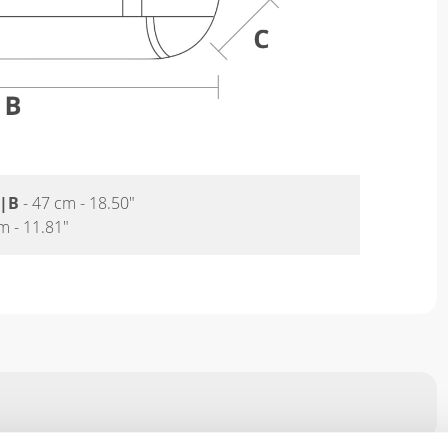
|
B
- 47 cm - 18.50"
m - 11.81"