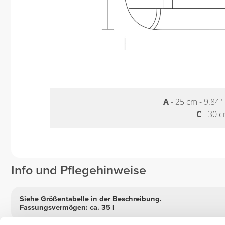
A
- 25 cm - 9.84"
C
- 30 c
Info und Pflegehinweise
Siehe Größentabelle in der Beschreibung.
Fassungsvermögen: ca. 35 l