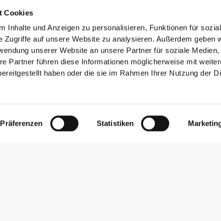
t Cookies
 Inhalte und Anzeigen zu personalisieren, Funktionen für sozia
e Zugriffe auf unsere Website zu analysieren. Außerdem geben w
rwendung unserer Website an unsere Partner für soziale Medien
re Partner führen diese Informationen möglicherweise mit weite
ereitgestellt haben oder die sie im Rahmen Ihrer Nutzung der D
Präferenzen
Statistiken
Marketin
1021 Bewertungen
910
93
12
5
1