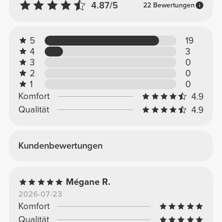
4.87/5
22 Bewertungen
5
19
4
3
3
0
2
0
1
0
Komfort
4.9
Qualität
4.9
Kundenbewertungen
Mégane R.
2026-07-23
Komfort
Qualität