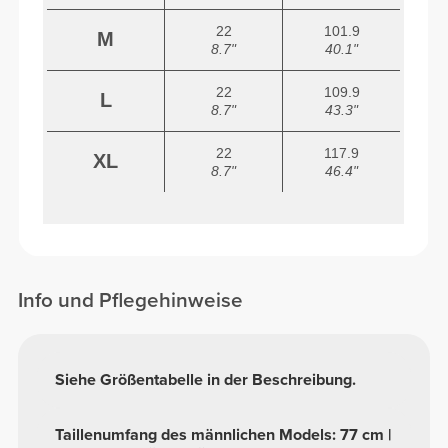
22
101.9
M
8.7"
40.1"
22
109.9
L
8.7"
43.3"
22
117.9
XL
8.7"
46.4"
Info und Pflegehinweise
Siehe Größentabelle in der Beschreibung.
Taillenumfang des männlichen Models: 77 cm |