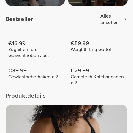
Alles
Bestseller
ansehen
€16.99
€59.99
Zughilfen fürs
Weightlifting Gürtel
Gewichtheben aus
Baumwolle x 2
€39.99
€29.99
Gewichtheberhaken x 2
Comptech Kniebandagen
x 2
Produktdetails