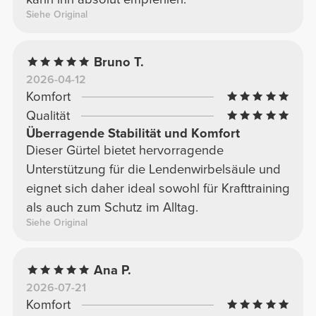
Siehe Original
Bruno T.
2026-04-12
Komfort
Qualität
Überragende Stabilität und Komfort
Dieser Gürtel bietet hervorragende
Unterstützung für die Lendenwirbelsäule und
eignet sich daher ideal sowohl für Krafttraining
als auch zum Schutz im Alltag.
Siehe Original
Ana P.
2026-07-21
Komfort