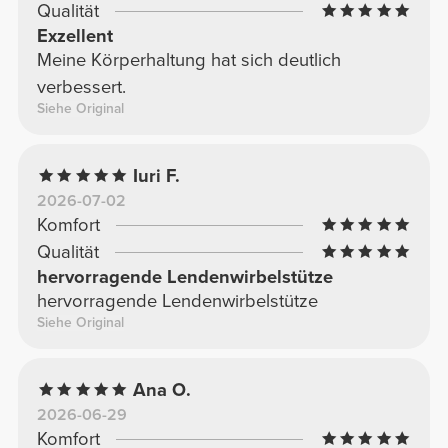
Qualität
Exzellent
Meine Körperhaltung hat sich deutlich
verbessert.
Siehe Original
Iuri F.
2026-07-02
Komfort
Qualität
hervorragende Lendenwirbelstütze
hervorragende Lendenwirbelstütze
Siehe Original
Ana O.
2026-06-29
Komfort