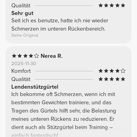
Qualität
Sehr gut
Seit ich es benutze, hatte ich nie wieder
Schmerzen im unteren Rückenbereich.
Siehe Original
Nerea R.
2025-11-30
Komfort
Qualität
Lendenstützgürtel
Ich bekomme oft Schmerzen, wenn ich mit
bestimmten Gewichten trainiere, und das
Tragen des Gürtels hilft sehr, die Belastung
meines unteren Rückens zu reduzieren. Er
dient auch als Stützgürtel beim Training –
einfach fantastisch!