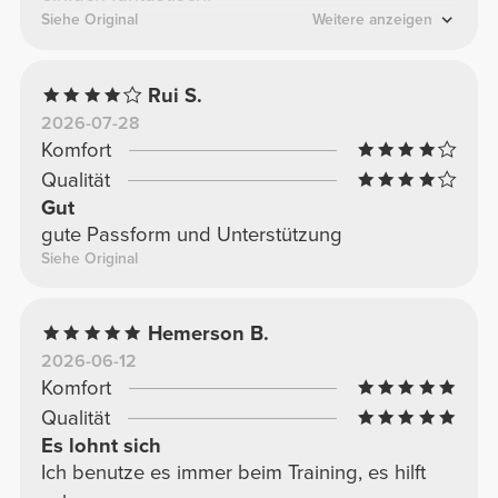
Siehe Original
Weitere anzeigen
Rui S.
2026-07-28
Komfort
Qualität
Gut
gute Passform und Unterstützung
Siehe Original
Hemerson B.
2026-06-12
Komfort
Qualität
Es lohnt sich
Ich benutze es immer beim Training, es hilft