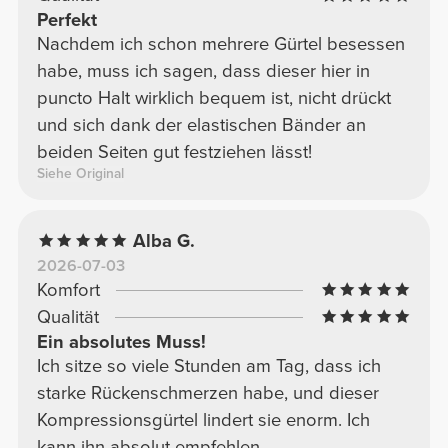
Perfekt
Nachdem ich schon mehrere Gürtel besessen
habe, muss ich sagen, dass dieser hier in
puncto Halt wirklich bequem ist, nicht drückt
und sich dank der elastischen Bänder an
beiden Seiten gut festziehen lässt!
Siehe Original
Alba G.
2026-07-03
Komfort
Qualität
Ein absolutes Muss!
Ich sitze so viele Stunden am Tag, dass ich
starke Rückenschmerzen habe, und dieser
Kompressionsgürtel lindert sie enorm. Ich
kann ihn absolut empfehlen.