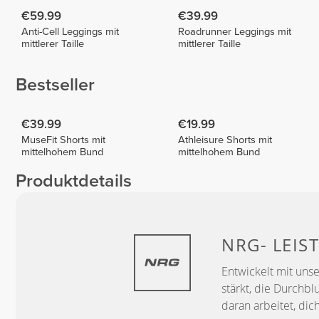
€59.99
€39.99
Anti-Cell Leggings mit
Roadrunner Leggings mit
mittlerer Taille
mittlerer Taille
Bestseller
€39.99
€19.99
MuseFit Shorts mit
Athleisure Shorts mit
mittelhohem Bund
mittelhohem Bund
Produktdetails
NRG-
LEIS
Entwickelt mit uns
stärkt, die Durchbl
daran arbeitet, dic