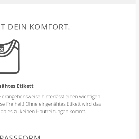
ST DEIN KOMFORT.
ähtes Etikett
Herangehensweise hinterlässt einen wichtigen
se Freiheit! Ohne eingenähtes Etikett wird das
 da es zu keinen Hautreizungen kommt.
 PASSFORM