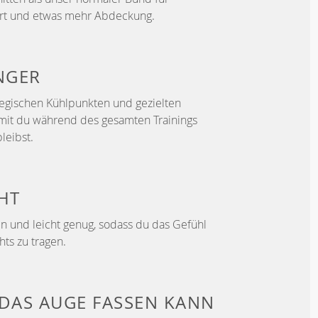
ort und etwas mehr Abdeckung.
NGER
ategischen Kühlpunkten und gezielten
mit du während des gesamten Trainings
leibst.
HT
 und leicht genug, sodass du das Gefühl
hts zu tragen.
DAS AUGE FASSEN KANN