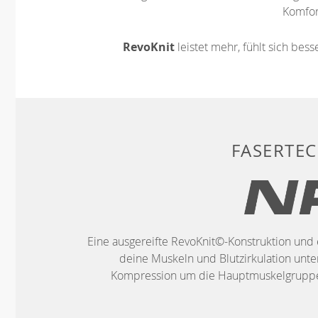
Komfort
RevoKnit
leistet mehr, fühlt sich bes
FASERTE
Eine ausgereifte RevoKnit©-Konstruktion und 
deine Muskeln und Blutzirkulation unter
Kompression um die Hauptmuskelgruppen