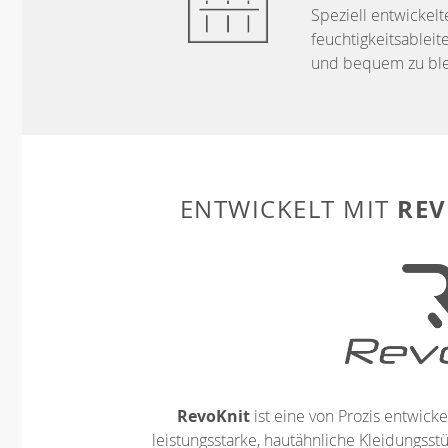
Speziell entwickelt
feuchtigkeitsableit
und bequem zu ble
REV
ENTWICKELT MIT
RevoKnit
ist eine von Prozis entwickel
leistungsstarke, hautähnliche Kleidungsst