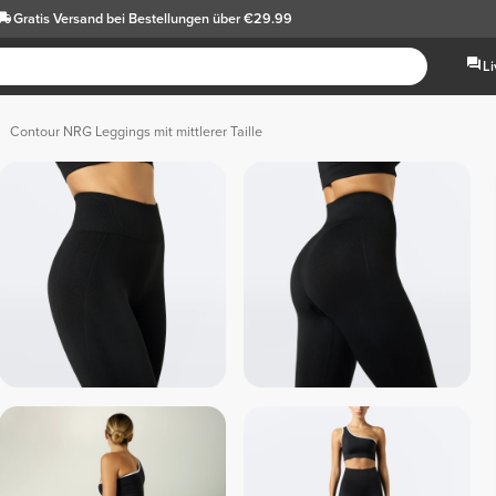
Gratis Versand
bei Bestellungen über €29.99
L
Contour NRG Leggings mit mittlerer Taille