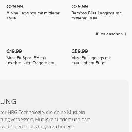
€29.99
€39.99
Alpine Leggings mit mittlerer
Bamboo Bliss Leggings mit
Taille
mittlerer Taille
Alles ansehen
€19.99
€59.99
MuseFit Sport-BH mit
MuseFit Leggings mit
überkreuzten Trägern am
mittelhohem Bund
Rücken
TUNG
erer NRG-Technologie, die deine Muskeln
utung verbessert, Müdigkeit lindert und hart
h zu besseren Leistungen zu bringen.