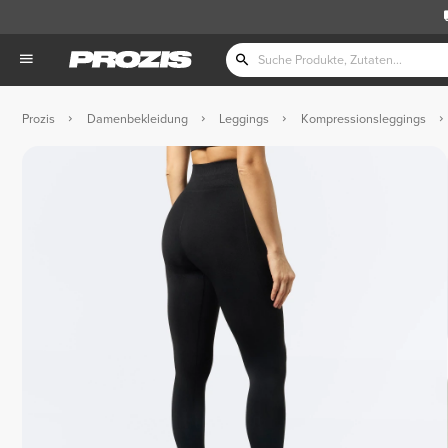
Prozis
Damenbekleidung
Leggings
Kompressionsleggings