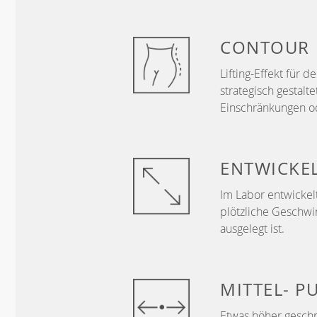
CONTOUR
Lifting-Effekt für
strategisch gestalt
Einschränkungen od
ENTWICKE
Im Labor entwickelt
plötzliche Geschwi
ausgelegt ist.
MITTEL-
P
Etwas höher geschn