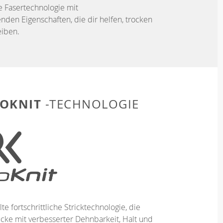
e Fasertechnologie mit
enden Eigenschaften, die dir helfen, trocken
iben.
OKNIT
-TECHNOLOGIE
te fortschrittliche Stricktechnologie, die
ücke mit verbesserter Dehnbarkeit, Halt und