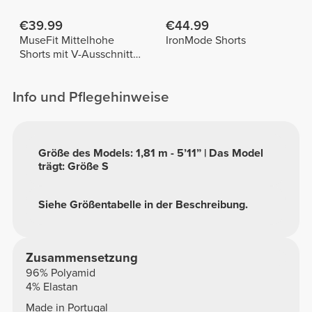
€39.99
€44.99
MuseFit Mittelhohe
IronMode Shorts
Shorts mit V-Ausschnitt
hinten
Info und Pflegehinweise
Größe des Models: 1,81 m - 5’11” | Das Model
trägt: Größe S
Siehe Größentabelle in der Beschreibung.
Zusammensetzung
96% Polyamid
4% Elastan
Made in Portugal