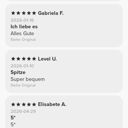
Gabriela F.
2026-01-16
Ich liebe es
Alles Gute
Siehe Original
Level U.
2026-01-10
Spitze
Super bequem
Siehe Original
Elisabete A.
2026-04-29
5*
5*