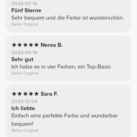
2026-07-14
Fünf Sterne
Sehr bequem und die Farbe ist wunderschön.
Siehe Original
Nerea B.
2026-06-16
Sehr gut
Ich habe es in vier Farben, ein Top-Basic
Siehe Original
Sara F.
2025-12-04
Ich liebte
Einfach eine perfekte Farbe und wunderbar
bequem!
Siehe Original