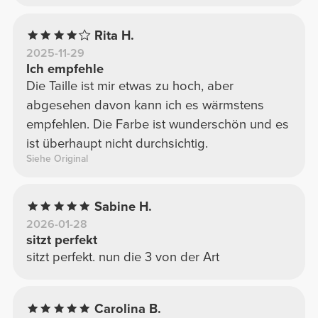
Rita H.
2025-11-29
Ich empfehle
Die Taille ist mir etwas zu hoch, aber
abgesehen davon kann ich es wärmstens
empfehlen. Die Farbe ist wunderschön und es
ist überhaupt nicht durchsichtig.
Siehe Original
Sabine H.
2026-01-28
sitzt perfekt
sitzt perfekt. nun die 3 von der Art
Carolina B.