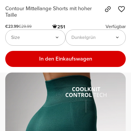
Contour Mittellange Shorts mit hoher
Taille
Verfügbar
251
€23.99
€29.99
Size
Dunkelgrün
In den Einkaufswagen