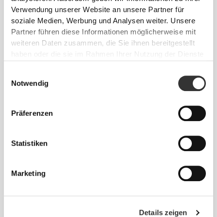
Verwendung unserer Website an unsere Partner für
soziale Medien, Werbung und Analysen weiter. Unsere
Sich jeden Tag bequem und frei bewegen zu
Partner führen diese Informationen möglicherweise mit
können, das ist die Devise.
weiteren Daten zusammen, die Sie ihnen bereitgestellt
haben oder die sie im Rahmen Ihrer Nutzung der Dienste
gesammelt haben.
Einwilligungsauswahl
Notwendig
Präferenzen
Statistiken
Marketing
Details zeigen
Absolute Bewegungsfreiheit. Deine bequeme,