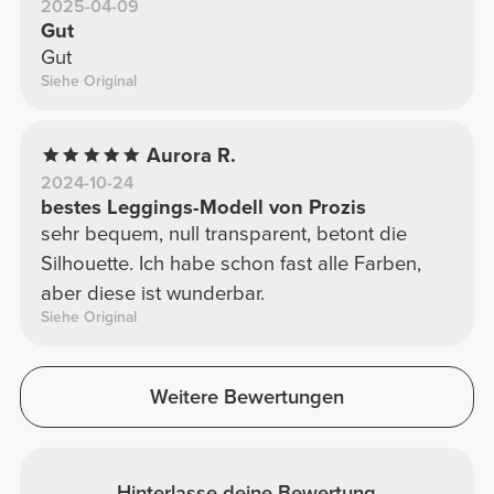
2025-04-09
Gut
Gut
Siehe Original
Aurora R.
2024-10-24
bestes Leggings-Modell von Prozis
sehr bequem, null transparent, betont die
Silhouette. Ich habe schon fast alle Farben,
aber diese ist wunderbar.
Siehe Original
Weitere Bewertungen
Hinterlasse deine Bewertung