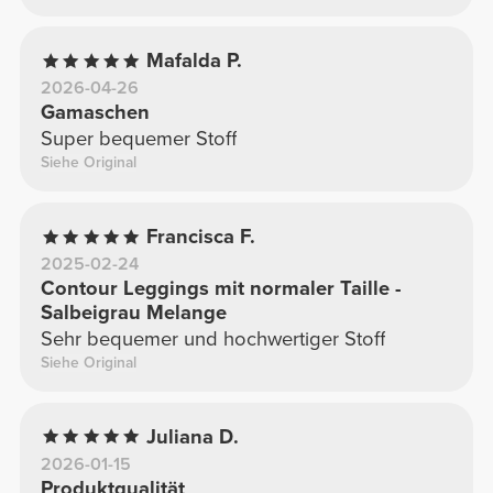
Mafalda P.
2026-04-26
Gamaschen
Super bequemer Stoff
Siehe Original
Francisca F.
2025-02-24
Contour Leggings mit normaler Taille -
Salbeigrau Melange
Sehr bequemer und hochwertiger Stoff
Siehe Original
Juliana D.
2026-01-15
Produktqualität