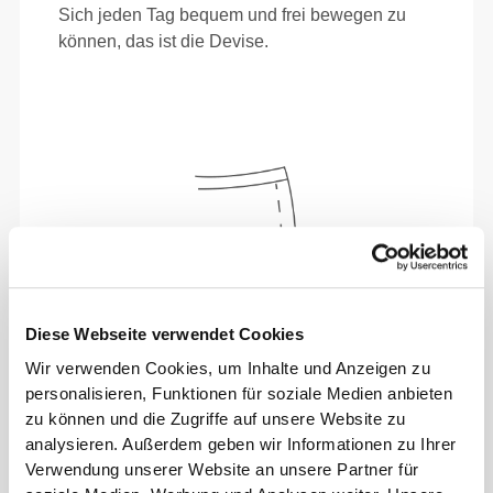
Sich jeden Tag bequem und frei bewegen zu
können, das ist die Devise.
Diese Webseite verwendet Cookies
Wir verwenden Cookies, um Inhalte und Anzeigen zu
personalisieren, Funktionen für soziale Medien anbieten
zu können und die Zugriffe auf unsere Website zu
Absolute Bewegungsfreiheit. Deine bequeme,
analysieren. Außerdem geben wir Informationen zu Ihrer
entspannte Passform für einen lässigen Look.
Verwendung unserer Website an unsere Partner für