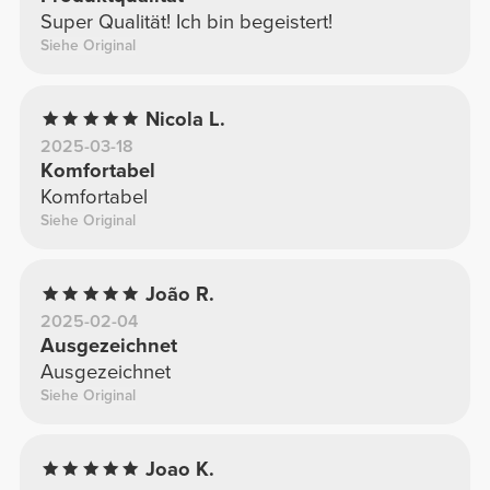
Super Qualität! Ich bin begeistert!
Siehe Original
Nicola L.
2025-03-18
Komfortabel
Komfortabel
Siehe Original
João R.
2025-02-04
Ausgezeichnet
Ausgezeichnet
Siehe Original
Joao K.