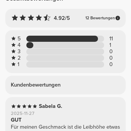
4.92/5
12 Bewertungen
5
11
4
1
3
0
2
0
1
0
Kundenbewertungen
Sabela G.
2025-11-27
GUT
Für meinen Geschmack ist die Leibhöhe etwas