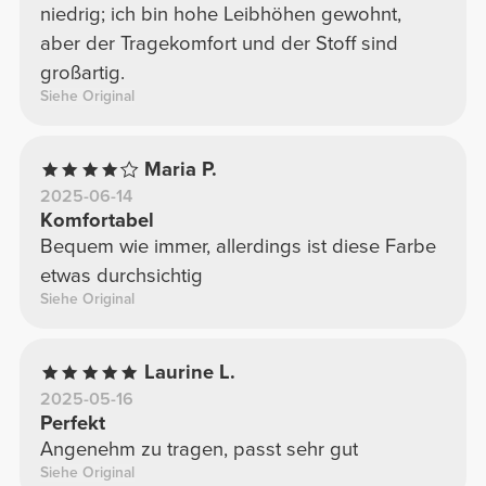
niedrig; ich bin hohe Leibhöhen gewohnt,
aber der Tragekomfort und der Stoff sind
großartig.
Siehe Original
Maria P.
2025-06-14
Komfortabel
Bequem wie immer, allerdings ist diese Farbe
etwas durchsichtig
Siehe Original
Laurine L.
2025-05-16
Perfekt
Angenehm zu tragen, passt sehr gut
Siehe Original