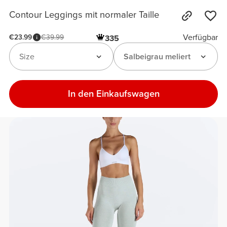
Contour Leggings mit normaler Taille
Verfügbar
€23.99
€39.99
335
Size
Salbeigrau meliert
In den Einkaufswagen