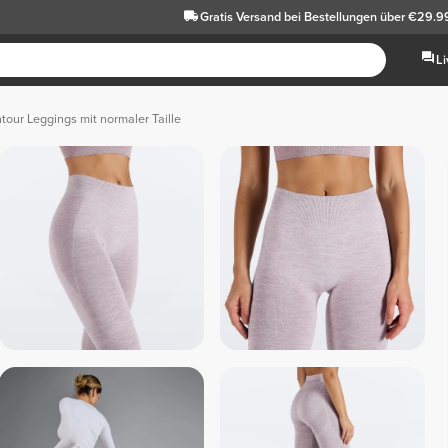
Gratis Versand
bei Bestellungen über €29.9
L
tour Leggings mit normaler Taille
Dunkelgrau-
Hellgrau-
Sal