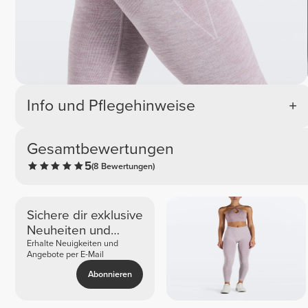
Info und Pflegehinweise
Gesamtbewertungen
5
(8 Bewertungen)
Sichere dir exklusive
Neuheiten und
Angebote
Erhalte Neuigkeiten und
Angebote per E-Mail
Abonnieren