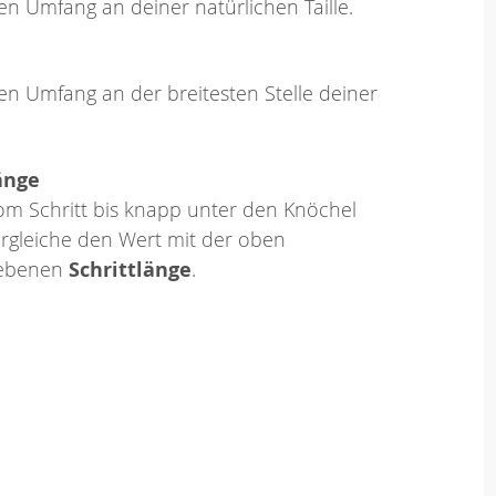
en Umfang an deiner natürlichen Taille.
en Umfang an der breitesten Stelle deiner
änge
om Schritt bis knapp unter den Knöchel
rgleiche den Wert mit der oben
ebenen
Schrittlänge
.