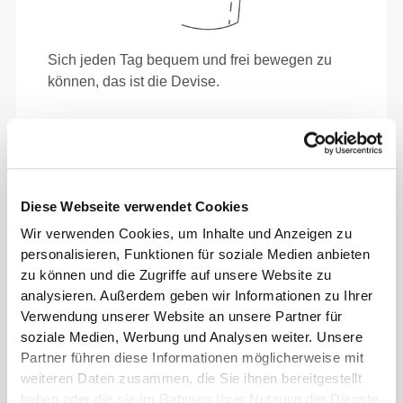
Sich jeden Tag bequem und frei bewegen zu
können, das ist die Devise.
Diese Webseite verwendet Cookies
Wir verwenden Cookies, um Inhalte und Anzeigen zu
personalisieren, Funktionen für soziale Medien anbieten
zu können und die Zugriffe auf unsere Website zu
analysieren. Außerdem geben wir Informationen zu Ihrer
Verwendung unserer Website an unsere Partner für
soziale Medien, Werbung und Analysen weiter. Unsere
Partner führen diese Informationen möglicherweise mit
weiteren Daten zusammen, die Sie ihnen bereitgestellt
haben oder die sie im Rahmen Ihrer Nutzung der Dienste