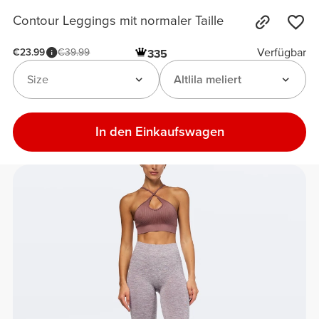
Contour Leggings mit normaler Taille
Verfügbar
€23.99
€39.99
335
Size
Altlila meliert
In den Einkaufswagen