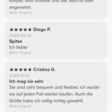
Körper, sind formbar und der Stoff ist sehr
angenehm.
Siehe Original
Diogo P.
2025-03-24
Spitze
Ich liebte
Siehe Original
Cristina G.
2025-01-10
Ich mag sie sehr
Sie sind sehr bequem und flexibel, ich würde
sie auf jeden Fall wieder kaufen. Auch die
Größe habe ich völlig richtig gewählt.
Siehe Original