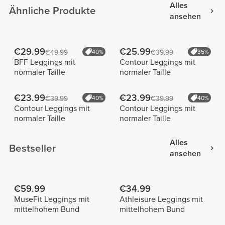
Alles
Ähnliche Produkte
ansehen
€29.99
€25.99
€49.99
40%
€39.99
35%
BFF Leggings mit
Contour Leggings mit
normaler Taille
normaler Taille
€23.99
€23.99
€39.99
40%
€39.99
40%
Contour Leggings mit
Contour Leggings mit
normaler Taille
normaler Taille
Alles
Bestseller
ansehen
€59.99
€34.99
MuseFit Leggings mit
Athleisure Leggings mit
mittelhohem Bund
mittelhohem Bund