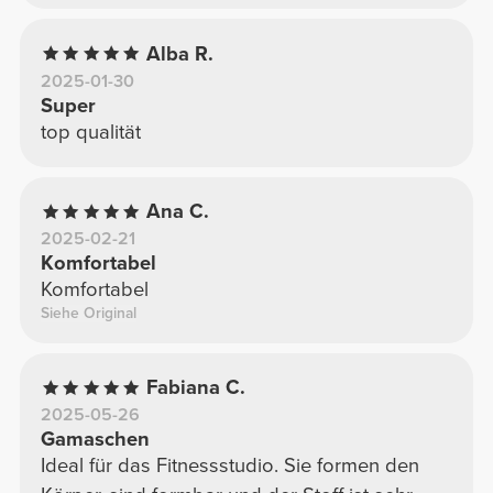
Alba R.
2025-01-30
Super
top qualität
Ana C.
2025-02-21
Komfortabel
Komfortabel
Siehe Original
Fabiana C.
2025-05-26
Gamaschen
Ideal für das Fitnessstudio. Sie formen den