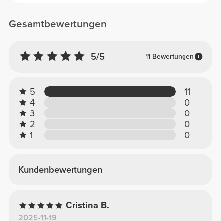
Gesamtbewertungen
5/5
11 Bewertungen
5
11
4
0
3
0
2
0
1
0
Kundenbewertungen
Cristina B.
2025-11-19