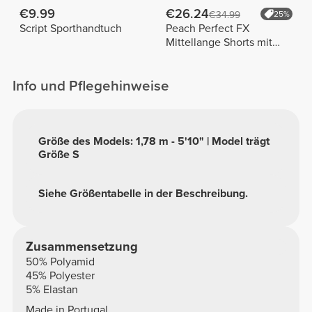
€9.99
€26.24
€34.99
25%
Script Sporthandtuch
Peach Perfect FX
Mittellange Shorts mit
normaler Taille
Info und Pflegehinweise
Größe des Models: 1,78 m - 5'10" | Model trägt
Größe S
Siehe Größentabelle in der Beschreibung.
Zusammensetzung
50% Polyamid
45% Polyester
5% Elastan
Made in Portugal