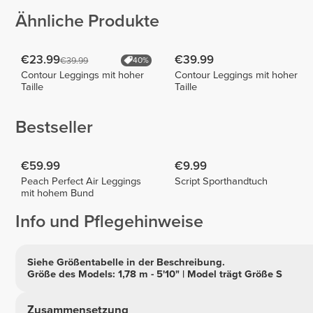
Ähnliche Produkte
€23.99
€39.99
€39.99
40%
Contour Leggings mit hoher
Contour Leggings mit hoher
Taille
Taille
Bestseller
€59.99
€9.99
Peach Perfect Air Leggings
Script Sporthandtuch
mit hohem Bund
Info und Pflegehinweise
Siehe Größentabelle in der Beschreibung.
Größe des Models: 1,78 m - 5'10" | Model trägt Größe S
Zusammensetzung