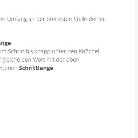
en Umfang an der breitesten Stelle deiner
änge
om Schritt bis knapp unter den Knöchel
rgleiche den Wert mit der oben
ebenen
Schrittlänge
.