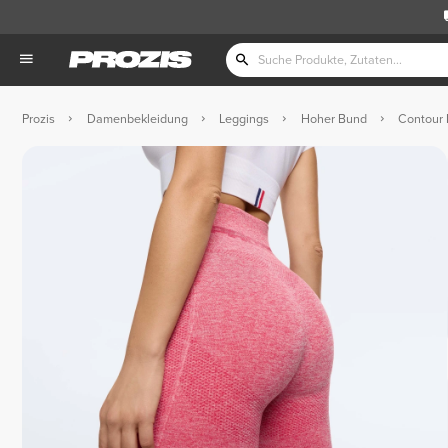
Prozis
Damenbekleidung
Leggings
Hoher Bund
Contour 