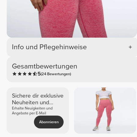
Info und Pflegehinweise
Gesamtbewertungen
5
(24 Bewertungen)
Sichere dir exklusive
Neuheiten und
Angebote
Erhalte Neuigkeiten und
Angebote per E-Mail
Abonnieren