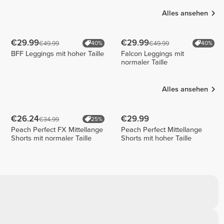
Alles ansehen
€29.99
€29.99
€49.99
€49.99
40%
40%
BFF Leggings mit hoher Taille
Falcon Leggings mit
normaler Taille
Alles ansehen
€26.24
€29.99
€34.99
25%
Peach Perfect FX Mittellange
Peach Perfect Mittellange
Shorts mit normaler Taille
Shorts mit hoher Taille