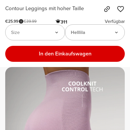
Contour Leggings mit hoher Taille
Verfügbar
€25.99
€39.99
311
Size
Helllila
In den Einkaufswagen