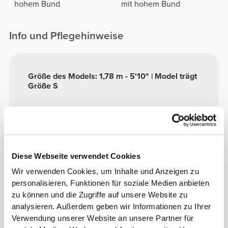
hohem Bund
mit hohem Bund
Info und Pflegehinweise
Größe des Models: 1,78 m - 5'10" | Model trägt
Größe S
Siehe Größentabelle in der Beschreibung.
Zusammensetzung
Diese Webseite verwendet Cookies
96% Polyamid
Wir verwenden Cookies, um Inhalte und Anzeigen zu
4% Elastan
personalisieren, Funktionen für soziale Medien anbieten
Made in Portugal
zu können und die Zugriffe auf unsere Website zu
analysieren. Außerdem geben wir Informationen zu Ihrer
Verwendung unserer Website an unsere Partner für