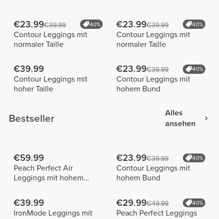
€23.99
€23.99
€39.99
40%
€39.99
40%
Contour Leggings mit
Contour Leggings mit
normaler Taille
normaler Taille
€39.99
€23.99
€39.99
40%
Contour Leggings mit
Contour Leggings mit
hoher Taille
hohem Bund
Alles
Bestseller
ansehen
€59.99
€23.99
€39.99
40%
Peach Perfect Air
Contour Leggings mit
Leggings mit hohem
hohem Bund
Bund
€39.99
€29.99
€49.99
40%
IronMode Leggings mit
Peach Perfect Leggings