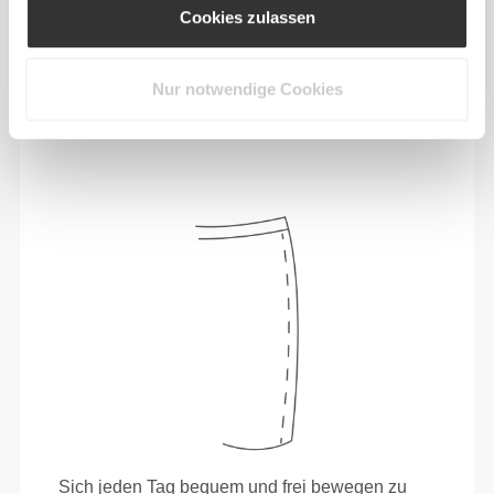
Cookies zulassen
Spüre deinen Körper bei jeder Bewegung.
Diese engere Passform betont die Silhouette
deines Körpers.
Nur notwendige Cookies
Sich jeden Tag bequem und frei bewegen zu