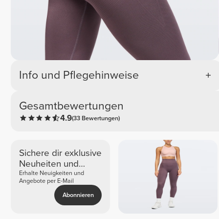
Info und Pflegehinweise
Gesamtbewertungen
4.9
(33 Bewertungen)
Sichere dir exklusive
Neuheiten und
Angebote
Erhalte Neuigkeiten und
Angebote per E-Mail
Abonnieren