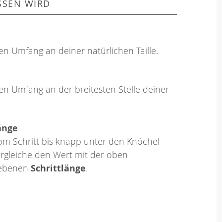
SSEN WIRD
en Umfang an deiner natürlichen Taille.
en Umfang an der breitesten Stelle deiner
änge
om Schritt bis knapp unter den Knöchel
rgleiche den Wert mit der oben
ebenen
Schrittlänge
.