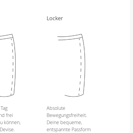
Locker
 Tag
Absolute
d frei
Bewegungsfreiheit.
u können,
Deine bequeme,
 Devise.
entspannte Passform