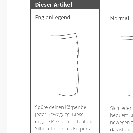
Dieser Artikel
Eng anliegend
Normal
Spüre deinen Körper bei
Sich jeden
jeder Bewegung. Diese
bequem un
engere Passform betont die
bewegen z
Silhouette deines Körpers.
das ist die