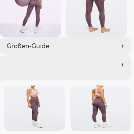
Me
Größen-Guide