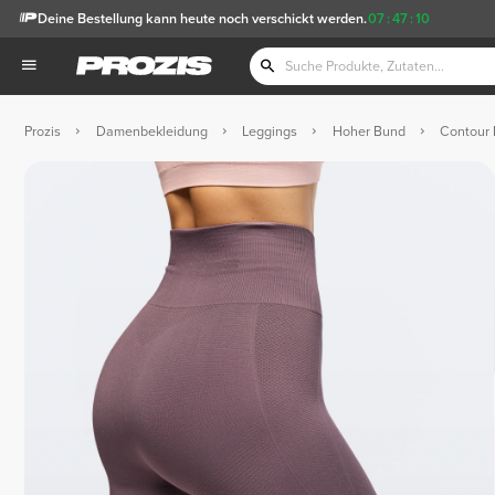
Deine Bestellung kann heute noch verschickt werden.
07
:
47
:
09
Prozis
Damenbekleidung
Leggings
Hoher Bund
Contour 