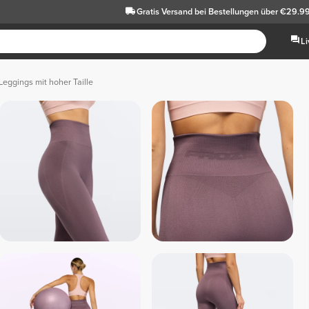
Gratis Versand
bei Bestellungen über €29.9
L
Leggings mit hoher Taille
Dunkelgrau
Rot
Sc