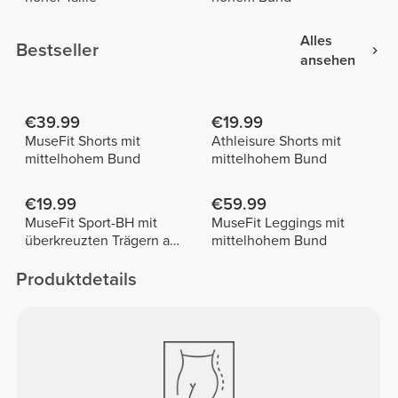
Alles
Bestseller
ansehen
€39.99
€19.99
MuseFit Shorts mit
Athleisure Shorts mit
mittelhohem Bund
mittelhohem Bund
€19.99
€59.99
MuseFit Sport-BH mit
MuseFit Leggings mit
überkreuzten Trägern am
mittelhohem Bund
Rücken
Produktdetails