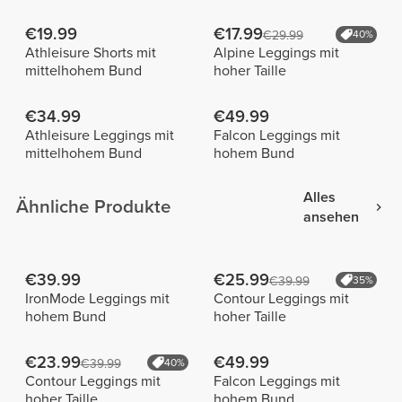
€19.99
€17.99
€29.99
40%
Athleisure Shorts mit
Alpine Leggings mit
mittelhohem Bund
hoher Taille
€34.99
€49.99
Athleisure Leggings mit
Falcon Leggings mit
mittelhohem Bund
hohem Bund
Alles
Ähnliche Produkte
ansehen
€39.99
€25.99
€39.99
35%
IronMode Leggings mit
Contour Leggings mit
hohem Bund
hoher Taille
€23.99
€49.99
€39.99
40%
Contour Leggings mit
Falcon Leggings mit
hoher Taille
hohem Bund