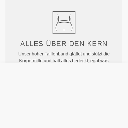
ALLES ÜBER
DEN KERN
Unser hoher Taillenbund glättet und stützt die
Körpermitte und hält alles bedeckt, egal was
passiert.
MEHR ALS
DAS AUGE
FASSEN KANN