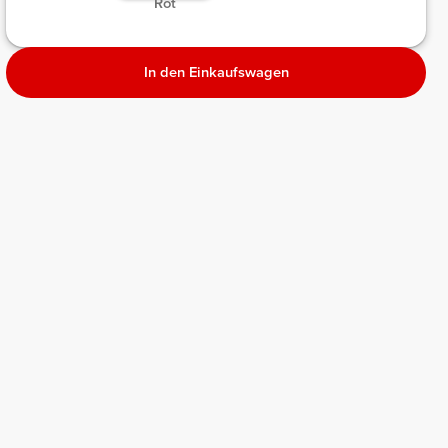
Rot
Melange
meliert
In den Einkaufswagen