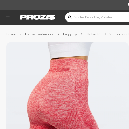
Prozis
Damenbekleidung
Leggings
Hoher Bund
Contour 