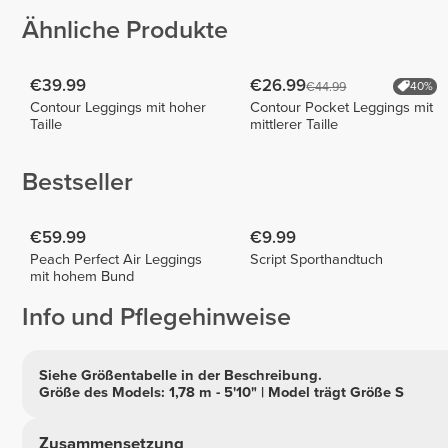
Ähnliche Produkte
€39.99
€26.99
€44.99
40%
Contour Leggings mit hoher
Contour Pocket Leggings mit
Taille
mittlerer Taille
Bestseller
€59.99
€9.99
Peach Perfect Air Leggings
Script Sporthandtuch
mit hohem Bund
Info und Pflegehinweise
Siehe Größentabelle in der Beschreibung.
Größe des Models: 1,78 m - 5'10" | Model trägt Größe S
Zusammensetzung