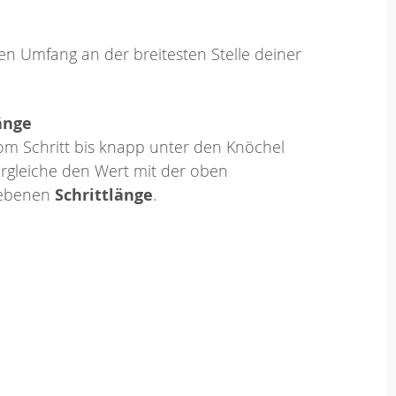
en Umfang an der breitesten Stelle deiner
änge
om Schritt bis knapp unter den Knöchel
rgleiche den Wert mit der oben
ebenen
Schrittlänge
.