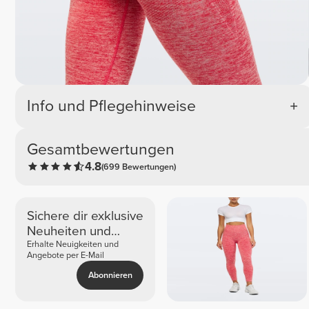
Info und Pflegehinweise
Gesamtbewertungen
4.8
(699 Bewertungen)
Sichere dir exklusive
Neuheiten und
Angebote
Erhalte Neuigkeiten und
Angebote per E-Mail
Abonnieren