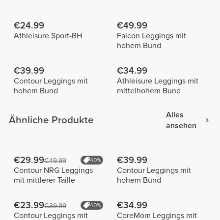
€24.99
€49.99
Athleisure Sport-BH
Falcon Leggings mit
hohem Bund
€39.99
€34.99
Contour Leggings mit
Athleisure Leggings mit
hohem Bund
mittelhohem Bund
Alles
Ähnliche Produkte
ansehen
€29.99
€39.99
€49.99
40%
Contour NRG Leggings
Contour Leggings mit
mit mittlerer Taille
hohem Bund
€23.99
€34.99
€39.99
40%
Contour Leggings mit
CoreMom Leggings mit