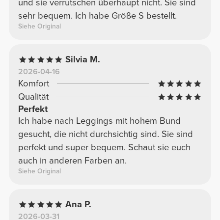
und sie verrutschen überhaupt nicht. Sie sind
sehr bequem. Ich habe Größe S bestellt.
Siehe Original
Silvia M.
2026-04-16
Komfort
Qualität
Perfekt
Ich habe nach Leggings mit hohem Bund
gesucht, die nicht durchsichtig sind. Sie sind
perfekt und super bequem. Schaut sie euch
auch in anderen Farben an.
Siehe Original
Ana P.
2026-03-31