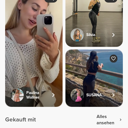
Silvia
Paulina
SUSANA.FV
Wallner
Alles
Gekauft mit
ansehen