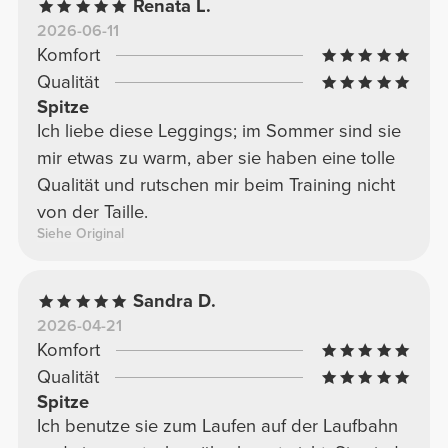
Renata L.
2026-06-11
Komfort
Qualität
Spitze
Ich liebe diese Leggings; im Sommer sind sie
mir etwas zu warm, aber sie haben eine tolle
Qualität und rutschen mir beim Training nicht
von der Taille.
Siehe Original
Sandra D.
2026-04-21
Komfort
Qualität
Spitze
Ich benutze sie zum Laufen auf der Laufbahn