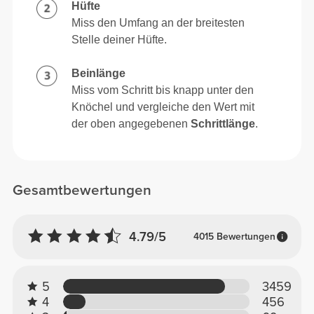
Hüfte
Miss den Umfang an der breitesten
Stelle deiner Hüfte.
Beinlänge
Miss vom Schritt bis knapp unter den
Knöchel und vergleiche den Wert mit
der oben angegebenen
Schrittlänge
.
Gesamtbewertungen
4.79/5
4015 Bewertungen
5
3459
4
456