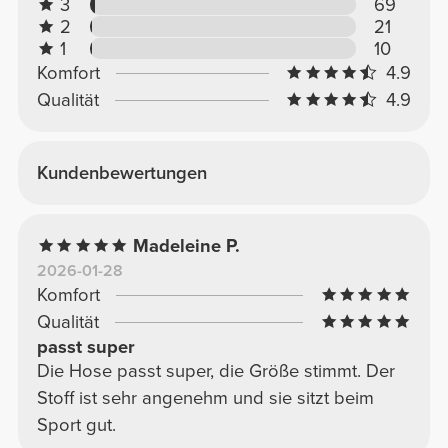
3
69
2
21
1
10
Komfort
4.9
Qualität
4.9
Kundenbewertungen
Madeleine P.
2026-01-28
Komfort
Qualität
passt super
Die Hose passt super, die Größe stimmt. Der
Stoff ist sehr angenehm und sie sitzt beim
Sport gut.