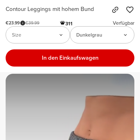
Contour Leggings mit hohem Bund
Verfügbar
€23.99
€39.99
311
Size
Dunkelgrau
In den Einkaufswagen