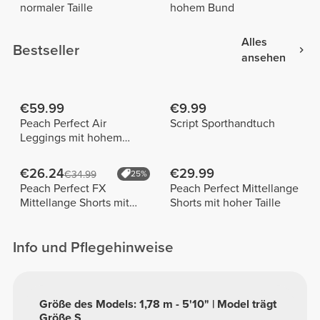
normaler Taille
hohem Bund
Alles
Bestseller
ansehen
€59.99
€9.99
Peach Perfect Air
Script Sporthandtuch
Leggings mit hohem
Bund
€26.24
€29.99
€34.99
25%
Peach Perfect FX
Peach Perfect Mittellange
Mittellange Shorts mit
Shorts mit hoher Taille
normaler Taille
Info und Pflegehinweise
Größe des Models: 1,78 m - 5'10" | Model trägt
Größe S