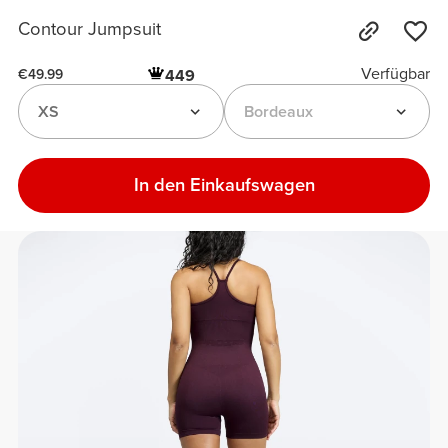
Contour Jumpsuit
Verfügbar
449
€49.99
XS
Bordeaux
In den Einkaufswagen