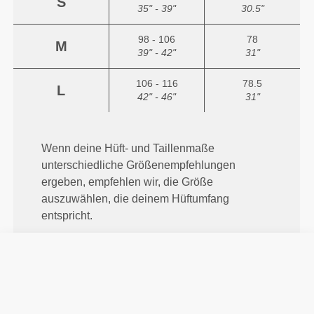
S
35" - 39"
30.5"
98 - 106
78
M
39" - 42"
31"
106 - 116
78.5
L
42" - 46"
31"
Wenn deine Hüft- und Taillenmaße
unterschiedliche Größenempfehlungen
ergeben, empfehlen wir, die Größe
auszuwählen, die deinem Hüftumfang
entspricht.