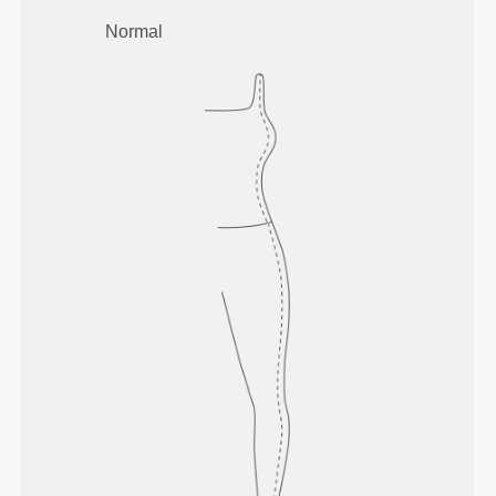
Normal