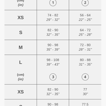
(cm)
(in)
74 - 82
56 - 64
XS
29" - 32"
22" - 25"
82 - 90
64 - 72
S
32" - 35"
25" - 28"
90 - 98
72 - 80
M
35" - 39"
28" - 31"
98 - 108
80 - 88
L
39" - 43"
31" - 35"
(cm)
(in)
82 - 90
77
XS
32" - 35"
30"
90 - 98
77.5