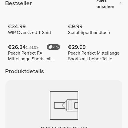
Alles
Bestseller
ansehen
€34.99
€9.99
WIP Oversized T-Shirt
Script Sporthandtuch
€26.24
€29.99
€34.99
25%
Peach Perfect FX
Peach Perfect Mittellange
Mittellange Shorts mit
Shorts mit hoher Taille
normaler Taille
Produktdetails