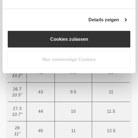
24
39
6.5
8
9.4"
Details zeigen
24.7
40
7
8.5
9.7"
Cookies zulassen
25.3
41
8
9
10"
Nur notwendige Cookies
26
42
8.5
10
10.2"
26.7
43
9.5
11
10.5"
27.3
44
10
11.5
10.7"
28
45
11
12.5
11"