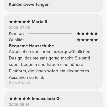
Kundenbewertungen
Marta R.
2026-07-08
Komfort
Qualität
Bequeme Hausschuhe
Abgesehen von ihrem außergewöhnlichen
Design, das sie einzigartig macht! Sie sind
super bequem und haben eine höhere
Plattform, die ihnen sofort ein eleganteres
Aussehen verleiht.
Siehe Original
Inmaculada G.
2026-05-14