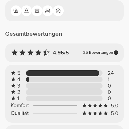
Gesamtbewertungen
4.96/5
25 Bewertungen
5
24
4
1
3
0
2
0
1
0
Komfort
5.0
Qualität
5.0