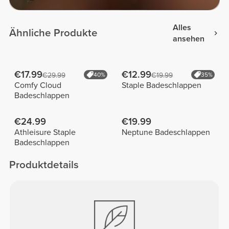
Alles
Ähnliche Produkte
ansehen
€17.99
€12.99
€29.99
40%
€19.99
35%
Comfy Cloud
Staple Badeschlappen
Badeschlappen
€24.99
€19.99
Athleisure Staple
Neptune Badeschlappen
Badeschlappen
Produktdetails