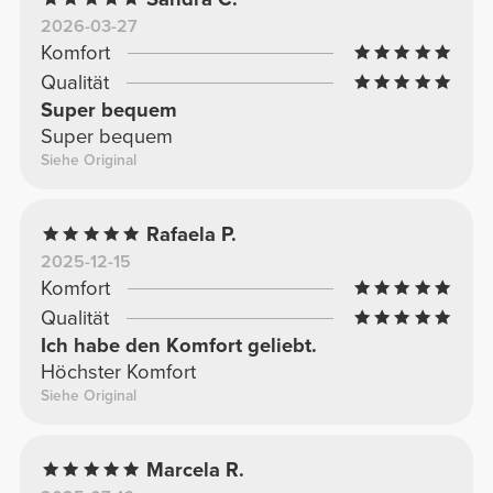
2026-03-27
Komfort
Qualität
Super bequem
Super bequem
Siehe Original
Rafaela P.
2025-12-15
Komfort
Qualität
Ich habe den Komfort geliebt.
Höchster Komfort
Siehe Original
Marcela R.