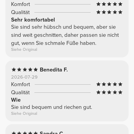
Komfort
Qualität
Sehr komfortabel
Sie sind sehr hübsch und bequem, aber sie
sind weit geschnitten, daher passen sie nicht
gut, wenn Sie schmale Füße haben.
Siehe Original
Benedita F.
2026-07-29
Komfort
Qualität
Wie
Sie sind bequem und riechen gut.
Siehe Original
Sandra C.