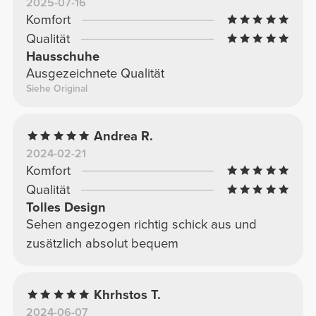
2025-07-16
Komfort
Qualität
Hausschuhe
Ausgezeichnete Qualität
Siehe Original
Andrea R.
2024-02-21
Komfort
Qualität
Tolles Design
Sehen angezogen richtig schick aus und
zusätzlich absolut bequem
Khrhstos T.
2024-06-07