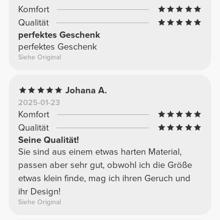
Komfort
Qualität
perfektes Geschenk
perfektes Geschenk
Siehe Original
Johana A.
2025-01-23
Komfort
Qualität
Seine Qualität!
Sie sind aus einem etwas harten Material,
passen aber sehr gut, obwohl ich die Größe
etwas klein finde, mag ich ihren Geruch und
ihr Design!
Siehe Original