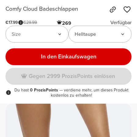
Comfy Cloud Badeschlappen
Verfügbar
€17.99
€29.99
269
Size
Helltaupe
In den Einkaufswagen
Gegen 2999 ProzisPoints einlösen
Du hast
0 ProzisPoints
— verdiene mehr, um dieses Produkt
kostenlos zu erhalten!