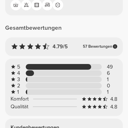
Gesamtbewertungen
4.79/5
57 Bewertungen
5
49
4
6
3
1
2
0
1
1
Komfort
4.8
Qualität
4.8
Kundenbewertungen