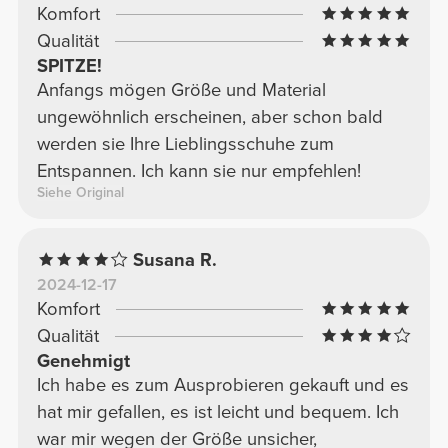
Komfort
Qualität
SPITZE!
Anfangs mögen Größe und Material
ungewöhnlich erscheinen, aber schon bald
werden sie Ihre Lieblingsschuhe zum
Entspannen. Ich kann sie nur empfehlen!
Siehe Original
Susana R.
2024-12-17
Komfort
Qualität
Genehmigt
Ich habe es zum Ausprobieren gekauft und es
hat mir gefallen, es ist leicht und bequem. Ich
war mir wegen der Größe unsicher,