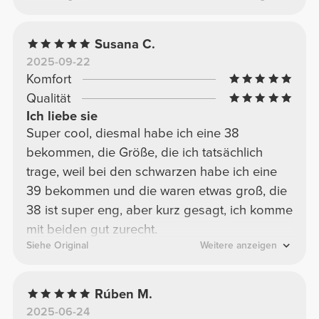
Susana C.
2025-09-22
Komfort
Qualität
Ich liebe sie
Super cool, diesmal habe ich eine 38
bekommen, die Größe, die ich tatsächlich
trage, weil bei den schwarzen habe ich eine
39 bekommen und die waren etwas groß, die
38 ist super eng, aber kurz gesagt, ich komme
mit beiden gut zurecht.
Siehe Original
Weitere anzeigen
Rúben M.
2025-06-24