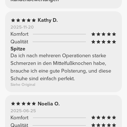
Kathy D.
2025-11-20
Komfort
Qualität
Spitze
Da ich nach mehreren Operationen starke
Schmerzen in den Mittelfußknochen habe,
brauche ich eine gute Polsterung, und diese
Schuhe sind einfach perfekt.
Siehe Original
Noelia O.
2025-06-25
Komfort
Qualität