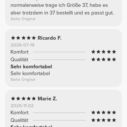
normalerweise trage ich Größe 37, habe es
aber trotzdem in 37 bestellt und es passt gut.
Siehe Original
Ricardo F.
2026-07-19
Komfort
Qualität
Sehr komfortabel
Sehr komfortabel
Siehe Original
Marie Z.
2025-11-02
Komfort
Qualität