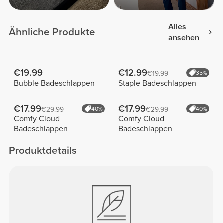
Alles
Ähnliche Produkte
ansehen
€19.99
€12.99
€19.99
35%
Bubble Badeschlappen
Staple Badeschlappen
€17.99
€17.99
€29.99
40%
€29.99
40%
Comfy Cloud
Comfy Cloud
Badeschlappen
Badeschlappen
Produktdetails