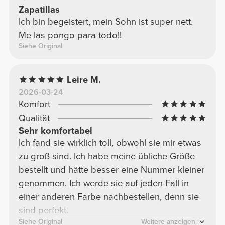
Zapatillas
Ich bin begeistert, mein Sohn ist super nett.
Me las pongo para todo!!
Siehe Original
Leire M.
2026-03-24
Komfort
Qualität
Sehr komfortabel
Ich fand sie wirklich toll, obwohl sie mir etwas
zu groß sind. Ich habe meine übliche Größe
bestellt und hätte besser eine Nummer kleiner
genommen. Ich werde sie auf jeden Fall in
einer anderen Farbe nachbestellen, denn sie
sind perfekt.
Siehe Original
Weitere anzeigen