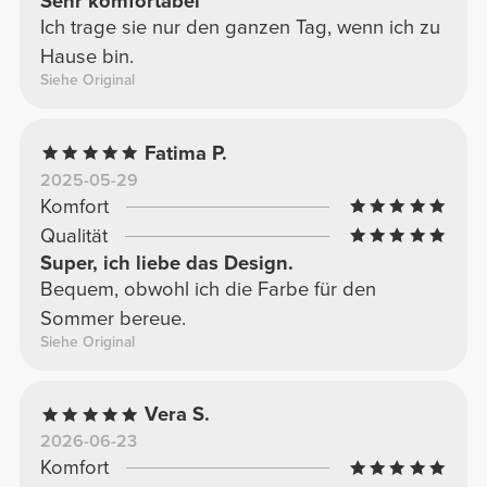
Sehr komfortabel
Ich trage sie nur den ganzen Tag, wenn ich zu
Hause bin.
Siehe Original
Fatima P.
2025-05-29
Komfort
Qualität
Super, ich liebe das Design.
Bequem, obwohl ich die Farbe für den
Sommer bereue.
Siehe Original
Vera S.
2026-06-23
Komfort